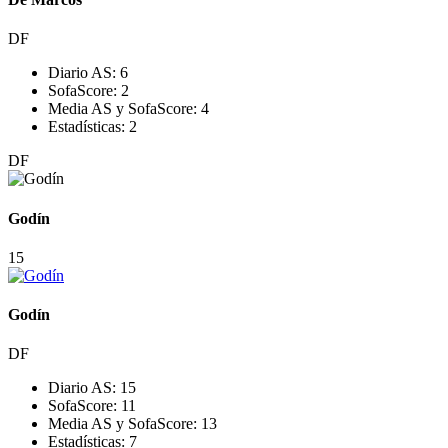
DF
Diario AS:
6
SofaScore:
2
Media AS y SofaScore:
4
Estadísticas:
2
DF
Godín
15
Godín
DF
Diario AS:
15
SofaScore:
11
Media AS y SofaScore:
13
Estadísticas:
7