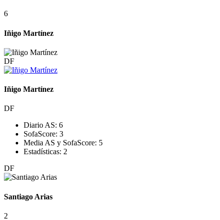
6
Iñigo Martínez
DF
Iñigo Martínez
DF
Diario AS:
6
SofaScore:
3
Media AS y SofaScore:
5
Estadísticas:
2
DF
Santiago Arias
2