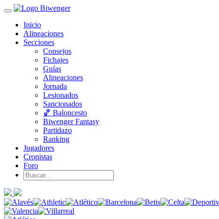
Inicio
Alineaciones
Secciones
Consejos
Fichajes
Guías
Alineaciones
Jornada
Lesionados
Sancionados
🏀 Baloncesto
Biwenger Fantasy
Partidazo
Ranking
Jugadores
Cronistas
Foro