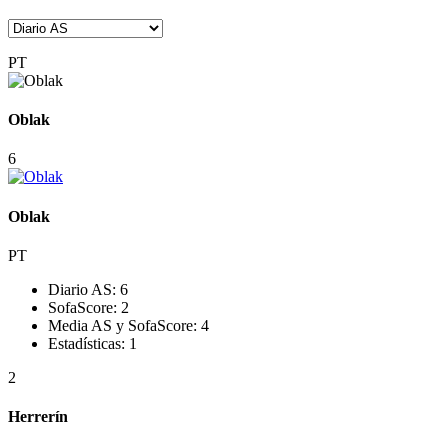
PT
Oblak
6
Oblak
PT
Diario AS:
6
SofaScore:
2
Media AS y SofaScore:
4
Estadísticas:
1
2
Herrerín