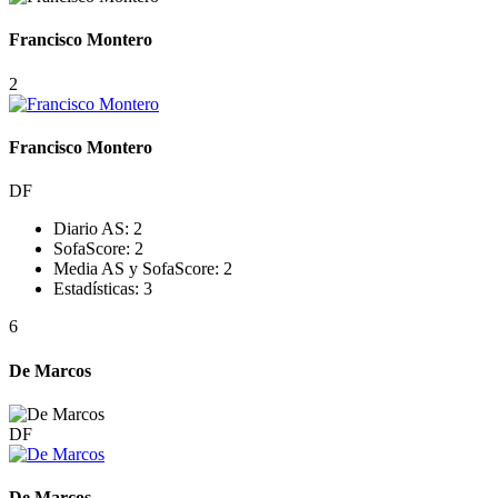
Francisco Montero
2
Francisco Montero
DF
Diario AS:
2
SofaScore:
2
Media AS y SofaScore:
2
Estadísticas:
3
6
De Marcos
DF
De Marcos