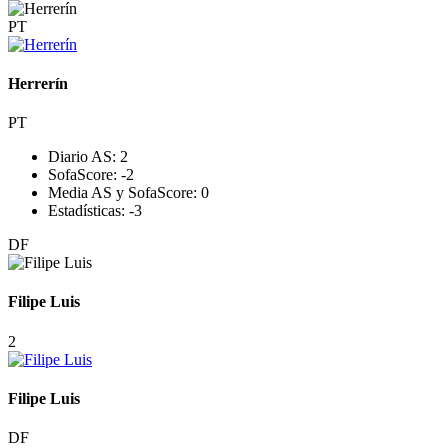
PT
Herrerín
PT
Diario AS:
2
SofaScore:
-2
Media AS y SofaScore:
0
Estadísticas:
-3
DF
Filipe Luis
2
Filipe Luis
DF