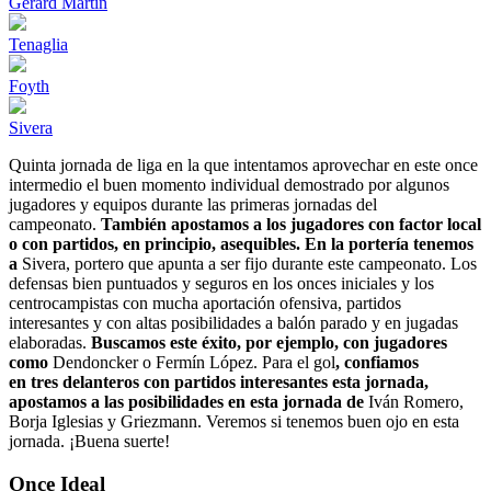
Gerard Martín
Tenaglia
Foyth
Sivera
Quinta jornada de liga en la que intentamos aprovechar en este once
intermedio el buen momento individual demostrado por algunos
jugadores y equipos durante las primeras jornadas del
campeonato.
También apostamos a los jugadores con factor local
o con partidos, en principio, asequibles. En la portería tenemos
a
Sivera, portero que apunta a ser fijo durante este campeonato. Los
defensas bien puntuados y seguros en los onces iniciales y los
centrocampistas con mucha aportación ofensiva, partidos
interesantes y con altas posibilidades a balón parado y en jugadas
elaboradas.
Buscamos este éxito, por ejemplo, con jugadores
como
Dendoncker o Fermín López. Para el gol
, confiamos
en tres delanteros con partidos interesantes esta jornada,
apostamos a las posibilidades en esta jornada de
Iván Romero,
Borja Iglesias y Griezmann. Veremos si tenemos buen ojo en esta
jornada. ¡Buena suerte!
Once Ideal