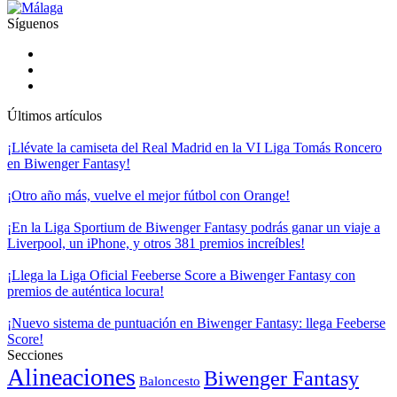
Síguenos
Últimos artículos
¡Llévate la camiseta del Real Madrid en la VI Liga Tomás Roncero
en Biwenger Fantasy!
¡Otro año más, vuelve el mejor fútbol con Orange!
¡En la Liga Sportium de Biwenger Fantasy podrás ganar un viaje a
Liverpool, un iPhone, y otros 381 premios increíbles!
¡Llega la Liga Oficial Feeberse Score a Biwenger Fantasy con
premios de auténtica locura!
¡Nuevo sistema de puntuación en Biwenger Fantasy: llega Feeberse
Score!
Secciones
Alineaciones
Biwenger Fantasy
Baloncesto