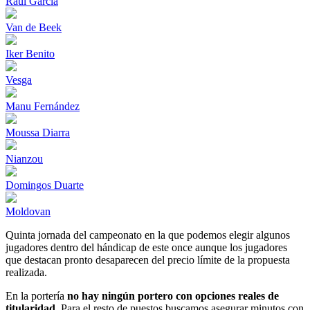
Raul García
Van de Beek
Iker Benito
Vesga
Manu Fernández
Moussa Diarra
Nianzou
Domingos Duarte
Moldovan
Quinta jornada del campeonato en la que podemos elegir algunos
jugadores dentro del hándicap de este once aunque los jugadores
que destacan pronto desaparecen del precio límite de la propuesta
realizada.
En la portería
n
o hay ningún portero con opciones reales de
titularidad
. Para el resto de puestos buscamos asegurar minutos con