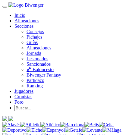
Inicio
Alineaciones
Secciones
Consejos
Fichajes
Guías
Alineaciones
Jornada
Lesionados
Sancionados
🏀 Baloncesto
Biwenger Fantasy
Partidazo
Ranking
Jugadores
Cronistas
Foro