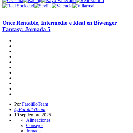
Once Rentable, Intermedio e Ideal en Biwenger
Fantasy: Jornada 5
Por
FarolilloTeam
@FarolilloTeam
19 septiembre 2025
Alineaciones
Consejos
Jornada