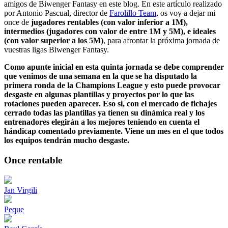
amigos de Biwenger Fantasy en este blog. En este artículo realizado
por Antonio Pascual, director de
Farolillo Team
, os voy a dejar mi
once de
jugadores rentables (con valor inferior a 1M),
intermedios (jugadores con valor de entre 1M y 5M), e ideales
(con valor superior a los 5M)
, para afrontar la próxima jornada de
vuestras ligas Biwenger Fantasy.
Como apunte inicial en esta
quinta
jornada se debe comprender
que venimos de una semana en la que se ha disputado la
primera ronda de la Champions League y esto puede provocar
desgaste en algunas plantillas y proyectos por lo que las
rotaciones pueden aparecer. Eso si, con el mercado de fichajes
cerrado todas las plantillas ya tienen su dinámica real y los
entrenadores elegirán a los mejores teniendo en cuenta el
hándicap comentado previamente. Viene un mes en el que todos
los equipos tendrán mucho desgaste.
Once rentable
Jan Virgili
Peque