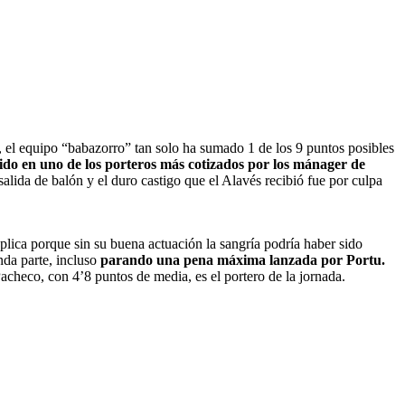
 el equipo “babazorro” tan solo ha sumado 1 de los 9 puntos posibles
ido en uno de los porteros más cotizados por los mánager de
alida de balón y el duro castigo que el Alavés recibió fue por culpa
plica porque sin su buena actuación la sangría podría haber sido
nda parte, incluso
parando una pena máxima lanzada por Portu.
checo, con 4’8 puntos de media, es el portero de la jornada.