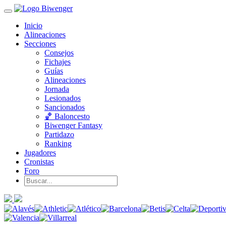
Inicio
Alineaciones
Secciones
Consejos
Fichajes
Guías
Alineaciones
Jornada
Lesionados
Sancionados
🏀 Baloncesto
Biwenger Fantasy
Partidazo
Ranking
Jugadores
Cronistas
Foro