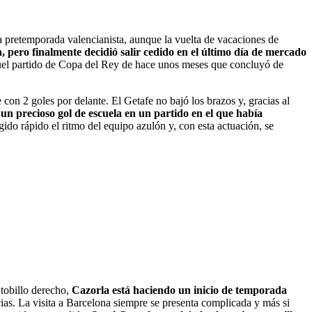
a pretemporada valencianista, aunque la vuelta de vacaciones de
, pero finalmente decidió salir cedido en el último día de mercado
el partido de Copa del Rey de hace unos meses que concluyó de
on 2 goles por delante. El Getafe no bajó los brazos y, gracias al
un precioso gol de escuela en un partido en el que había
ido rápido el ritmo del equipo azulón y, con esta actuación, se
tobillo derecho,
Cazorla está haciendo un inicio de temporada
as. La visita a Barcelona siempre se presenta complicada y más si