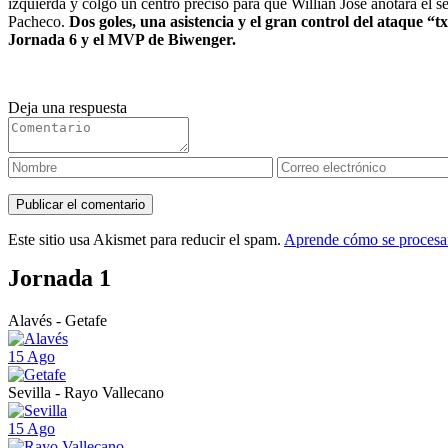
izquierda y colgó un centro preciso para que Willian José anotara el s
Pacheco.
Dos goles, una asistencia y el gran control del ataque “
Jornada 6 y el MVP de Biwenger.
Deja una respuesta
Este sitio usa Akismet para reducir el spam.
Aprende cómo se procesan
Jornada 1
Alavés - Getafe
15 Ago
Sevilla - Rayo Vallecano
15 Ago