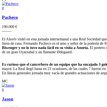
0
Pacheco
190.000 €
–
–
–
–
–
El Alavés visitó en esta jornada intersemanal a una Real Sociedad que
fuera de casa. Fernando Pacheco es el amo y señor de la portería de 
Biwenger y no lo tuvo nada fácil en su visita a Anoeta.
El portero 
de un gran Oyarzabal y un flamante Ødegaard.
Es curioso que el cancerbero de un equipo que ha encajado 3 gol
mayor. La Real llegó hasta en 21 ocasiones, de las cuales 7 fueron en 
En líneas generales jornada muy vacía de grandes actuaciones de arqu
MC
0
Jason