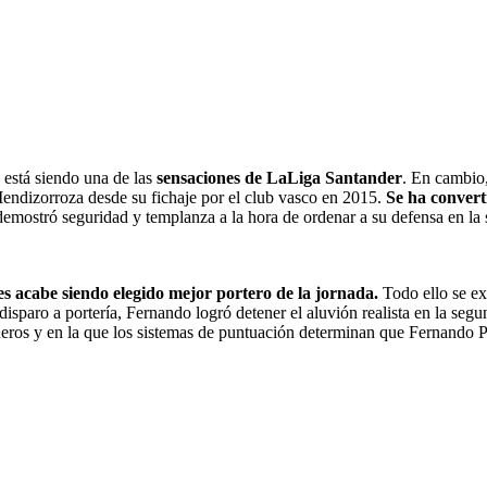
 está siendo una de las
sensaciones de LaLiga Santander
. En cambio,
Mendizorroza desde su fichaje por el club vasco en 2015.
Se ha convert
demostró seguridad y templanza a la hora de ordenar a su defensa en la s
es acabe siendo elegido mejor portero de la jornada.
Todo ello se ex
disparo a portería, Fernando logró detener el aluvión realista en la segu
eros y en la que los sistemas de puntuación determinan que Fernando Pa