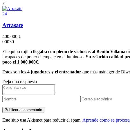
E
24
Arrasate
400.000 €
0
0
0
3
0
El equipo rojillo
llegaba con pleno de victorias al Benito Villamarí
incapaces de poner el empate en el luminoso.
Su relación calidad pr
poco el 1.000.000€
.
Estos son los
4 jugadores y el entrenador
que más mánager de Biweng
Deja una respuesta
Este sitio usa Akismet para reducir el spam.
Aprende cómo se procesan