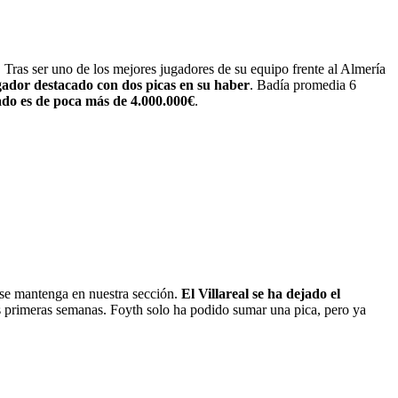
. Tras ser uno de los mejores jugadores de su equipo frente al Almería
gador destacado con dos picas en su haber
. Badía promedia 6
do es de poca más de 4.000.000€
.
se mantenga en nuestra sección.
El Villareal se ha dejado el
as primeras semanas. Foyth solo ha podido sumar una pica, pero ya