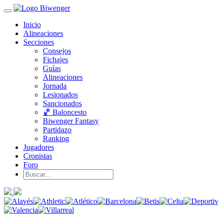
Inicio
Alineaciones
Secciones
Consejos
Fichajes
Guías
Alineaciones
Jornada
Lesionados
Sancionados
🏀 Baloncesto
Biwenger Fantasy
Partidazo
Ranking
Jugadores
Cronistas
Foro