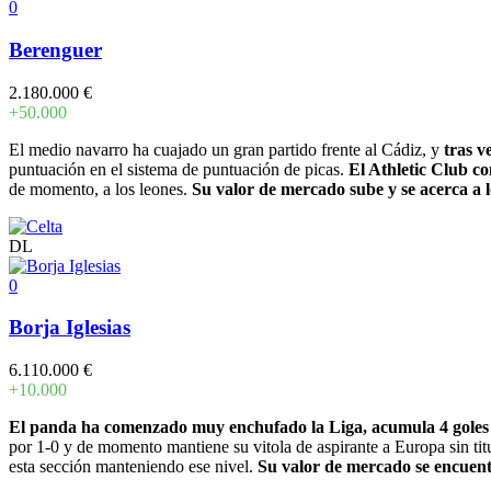
0
Berenguer
2.180.000 €
+50.000
El medio navarro ha cuajado un gran partido frente al Cádiz, y
tras v
puntuación en el sistema de puntuación de picas.
El Athletic Club co
de momento, a los leones.
Su valor de mercado sube y se acerca a l
DL
0
Borja Iglesias
6.110.000 €
+10.000
El panda ha comenzado muy enchufado la Liga, acumula 4 goles
por 1-0 y de momento mantiene su vitola de aspirante a Europa sin ti
esta sección manteniendo ese nivel.
Su valor de mercado se encuentr