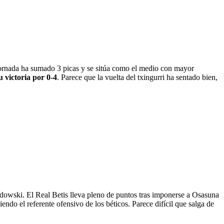
jornada ha sumado 3 picas y se sitúa como el medio con mayor
 victoria por 0-4
. Parece que la vuelta del txingurri ha sentado bien,
wski. El Real Betis lleva pleno de puntos tras imponerse a Osasuna
iendo el referente ofensivo de los béticos. Parece difícil que salga de