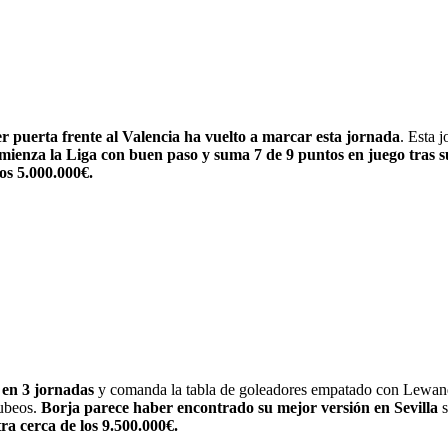
er puerta frente al Valencia ha vuelto a marcar esta jornada
. Esta 
mienza la Liga con buen paso y suma 7 de 9 puntos en juego tras su
os 5.000.000€.
 en 3 jornadas
y comanda la tabla de goleadores empatado con Lewando
tubeos.
Borja parece haber encontrado su mejor versión en Sevilla
s
a cerca de los 9.500.000€.