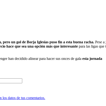
n, pero un gol de Borja Iglesias puso fin a esta buena racha.
Pese a 
ecio hace que sea una opción más que interesante
para las ligas que 
er han decidido alinear para hacer sus onces de gala
esta jornada
 los datos de tus comentarios.