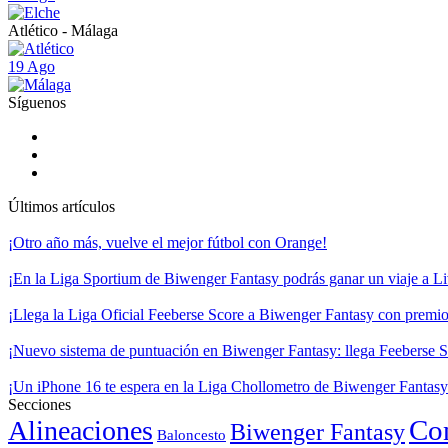
Atlético - Málaga
19 Ago
Síguenos
Últimos artículos
¡Otro año más, vuelve el mejor fútbol con Orange!
¡En la Liga Sportium de Biwenger Fantasy podrás ganar un viaje a Liv
¡Llega la Liga Oficial Feeberse Score a Biwenger Fantasy con premios
¡Nuevo sistema de puntuación en Biwenger Fantasy: llega Feeberse S
¡Un iPhone 16 te espera en la Liga Chollometro de Biwenger Fantasy
Secciones
Co
Alineaciones
Biwenger Fantasy
Baloncesto