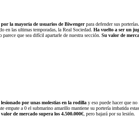
do por la mayoría de usuarios de Biwenger
para defender sus porterías
cido en las ultimas temporadas, la Real Sociedad.
Ha vuelto a ser un ju
 parece que sea difícil apartarle de nuestra sección.
Su valor de merca
 lesionado por unas molestias en la rodilla
y eso puede hacer que no 
ste empate a 0 el submarino amarillo mantiene su portería imbatida est
 valor de mercado supera los 4.500.000€
, pero bajará por su lesión.