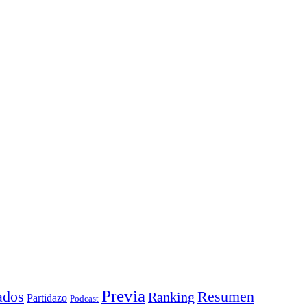
Previa
ados
Resumen
Ranking
Partidazo
Podcast