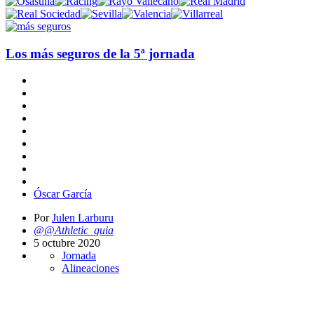
Los más seguros de la 5ª jornada
Óscar García
Por
Julen Larburu
@@Athletic_guia
5 octubre 2020
Jornada
Alineaciones