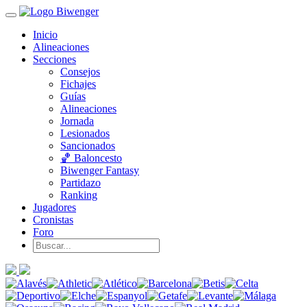
Inicio
Alineaciones
Secciones
Consejos
Fichajes
Guías
Alineaciones
Jornada
Lesionados
Sancionados
🏀 Baloncesto
Biwenger Fantasy
Partidazo
Ranking
Jugadores
Cronistas
Foro