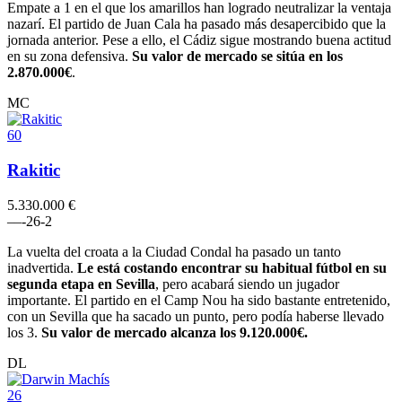
Empate a 1 en el que los amarillos han logrado neutralizar la ventaja
nazarí. El partido de Juan Cala ha pasado más desapercibido que la
jornada anterior. Pese a ello, el Cádiz sigue mostrando buena actitud
en su zona defensiva.
Su valor de mercado se sitúa en los
2.870.000€
.
MC
60
Rakitic
5.330.000 €
–
–
-2
6
-2
La vuelta del croata a la Ciudad Condal ha pasado un tanto
inadvertida.
Le está costando encontrar su habitual fútbol en su
segunda etapa en Sevilla
, pero acabará siendo un jugador
importante. El partido en el Camp Nou ha sido bastante entretenido,
con un Sevilla que ha sacado un punto, pero podía haberse llevado
los 3.
Su valor de mercado alcanza los 9.120.000€.
DL
26