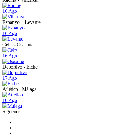
16 Ago
Espanyol - Levante
16 Ago
Celta - Osasuna
16 Ago
Deportivo - Elche
17 Ago
Atlético - Málaga
19 Ago
Síguenos