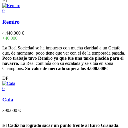
PT
0
Remiro
4.440.000 €
+40.000
La Real Sociedad se ha impuesto con mucha claridad a un Getafe
que, de momento, poco tiene que ver con el de la temporada pasada.
Poco trabajo tuvo Remiro ya que fue una tarde plácida para el
navarro.
La Real continúa con su escalada y se sitúa en zona
Champions.
Su valor de mercado supera los 4.000.000€
.
DF
0
Cala
390.000 €
–
–
–
–
–
El Cádiz ha logrado sacar un punto frente al Euro Granada
.