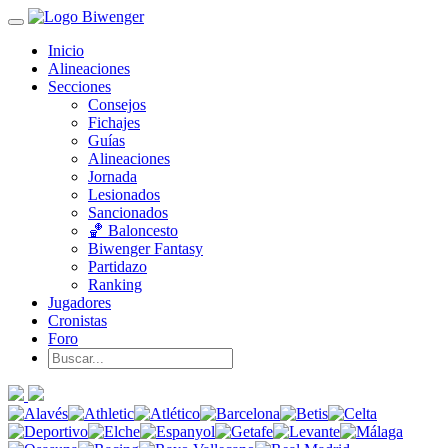
Inicio
Alineaciones
Secciones
Consejos
Fichajes
Guías
Alineaciones
Jornada
Lesionados
Sancionados
🏀 Baloncesto
Biwenger Fantasy
Partidazo
Ranking
Jugadores
Cronistas
Foro