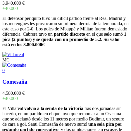
3.940.000 €
+40.000
El defensor periquito tuvo un dificil partido frente al Real Madrid y
los merengues les provocaron su primera derrota de la temporada, en
este caso por 2-0. Los goles de Mbappé y Militao fueron demasiado
diferencia. Cabrera tuvo un
partido discreto
en el que
solo
sumó
1
pica (2 puntos) y se queda con un promedio de 5.2. Su valor
está en los 3.800.000€
.
MC
0
Comesaña
4.580.000 €
+40.000
El Villareal
volvió a la senda de la victoria
tras dos jornadas sin
hacerlo, en un partido en el que tuvo que remontar a un Osasuna
que se adelantó desde los 11 metros por medio Budimir, un seguro
de cara a gol. Santi Comesaña de nuevo sumó
una sola pica por
segundo partido consecutivo
, y dos puntuaciones tan escasas le