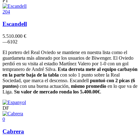
PT
204
Escandell
5.510.000 €
–
–
6
10
2
El portero del Real Oviedo se mantiene en nuestra lista como el
guardameta más alineado por los usuarios de Biwenger. El Oviedo
perdió en su visita al estadio Martínez Valero por 1-0 con un gol
tempranero de André Silva.
Esta derrota mete al equipo carbayón
en la parte baja de la tabla
con solo 1 punto sobre la Real
Sociedad, que marca el descenso. Escandell
puntuó con 2 picas (6
puntos)
con una buena actuación,
mismo promedio
en lo que va de
Liga.
Su valor de mercado ronda los 5.400.00€
.
DF
0
Cabrera