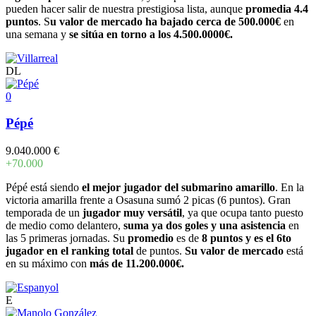
pueden hacer salir de nuestra prestigiosa lista, aunque
promedia 4.4
puntos
. S
u valor de mercado ha bajado cerca de 500.000€
en
una semana y
se sitúa en torno a los 4.500.0000€.
DL
0
Pépé
9.040.000 €
+70.000
Pépé está siendo
el mejor jugador del submarino amarillo
. En la
victoria amarilla frente a Osasuna sumó 2 picas (6 puntos). Gran
temporada de un
jugador muy versátil
, ya que ocupa tanto puesto
de medio como delantero,
suma ya dos goles y una asistencia
en
las 5 primeras jornadas. Su
promedio
es de
8 puntos y es el 6to
jugador en el ranking total
de puntos.
Su valor de mercado
está
en su máximo con
más de 11.200.000€.
E