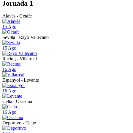
Jornada 1
Alavés - Getafe
15 Ago
Sevilla - Rayo Vallecano
15 Ago
Racing - Villarreal
16 Ago
Espanyol - Levante
16 Ago
Celta - Osasuna
16 Ago
Deportivo - Elche