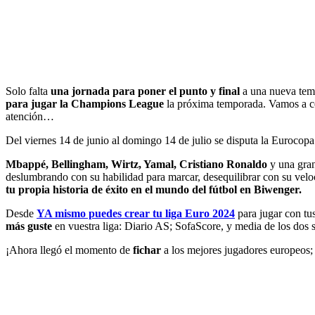
Solo falta
una jornada para poner el punto y final
a una nueva tem
para jugar la Champions League
la próxima temporada. Vamos a cerr
atención…
Del viernes 14 de junio al domingo 14 de julio se disputa la Euroco
Mbappé, Bellingham, Wirtz, Yamal, Cristiano Ronaldo
y una gran 
deslumbrando con su habilidad para marcar, desequilibrar con su veloci
tu propia historia de éxito en el mundo del fútbol en Biwenger.
Desde
YA mismo puedes crear tu liga Euro 2024
para jugar con tu
más guste
en vuestra liga: Diario AS; SofaScore, y media de los dos
¡Ahora llegó el momento de
fichar
a los mejores jugadores europeos