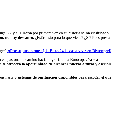
liga 36, y el
Girona
por primera vez en su historia
se ha clasificado
ón, no hay descanso.
¿Estás listo para lo que viene? ¿Sí? Pues presta
nger?
¡¡Por supuesto que sí, la Euro 24 la vas a vivir en Biwenger!!
en el apasionante camino hacia la gloria en la Eurocopa. Ya sea
e
te ofrecerá la oportunidad de alcanzar nuevas alturas y escribir
éis hasta
3 sistemas de puntuación disponibles para escoger el que