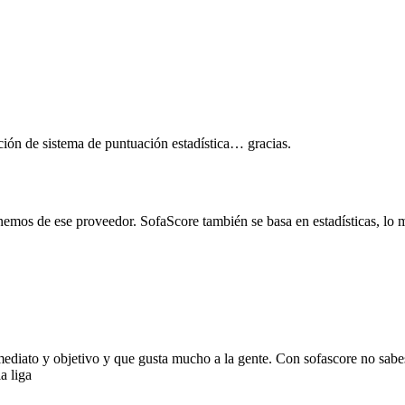
ción de sistema de puntuación estadística… gracias.
mos de ese proveedor. SofaScore también se basa en estadísticas, lo m
ediato y objetivo y que gusta mucho a la gente. Con sofascore no sabe
a liga