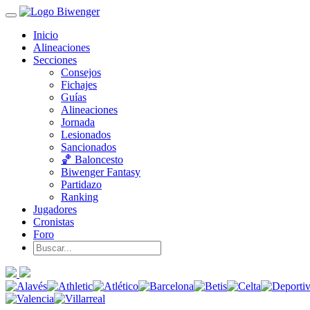
Inicio
Alineaciones
Secciones
Consejos
Fichajes
Guías
Alineaciones
Jornada
Lesionados
Sancionados
🏀 Baloncesto
Biwenger Fantasy
Partidazo
Ranking
Jugadores
Cronistas
Foro