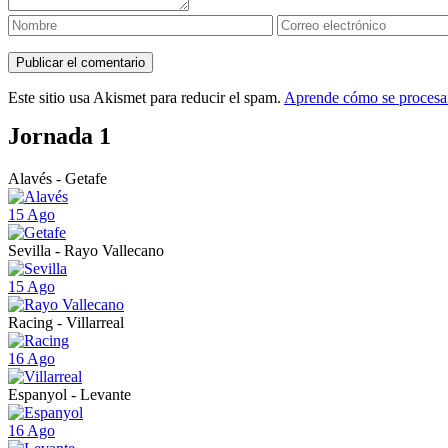
Este sitio usa Akismet para reducir el spam.
Aprende cómo se procesan
Jornada 1
Alavés - Getafe
15 Ago
Sevilla - Rayo Vallecano
15 Ago
Racing - Villarreal
16 Ago
Espanyol - Levante
16 Ago