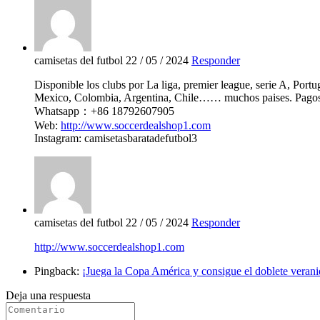
camisetas del futbol
22 / 05 / 2024
Responder
Disponible los clubs por La liga, premier league, serie A, Po
Mexico, Colombia, Argentina, Chile…… muchos paises. Pagos p
Whatsapp：+86 18792607905
Web:
http://www.soccerdealshop1.com
Instagram: camisetasbaratadefutbol3
camisetas del futbol
22 / 05 / 2024
Responder
http://www.soccerdealshop1.com
Pingback:
¡Juega la Copa América y consigue el doblete veran
Deja una respuesta