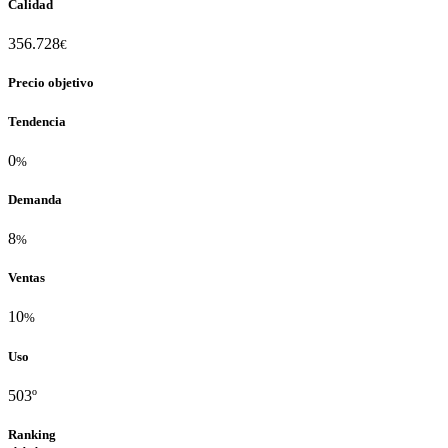
Calidad
356.728
€
Precio objetivo
Tendencia
0
%
Demanda
8
%
Ventas
10
%
Uso
503º
Ranking