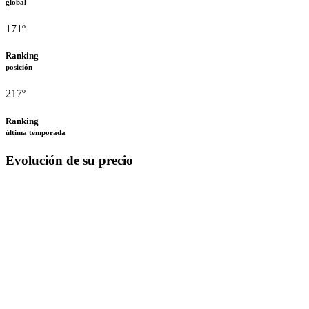
global
171º
Ranking
posición
217º
Ranking
última temporada
Evolución de su precio