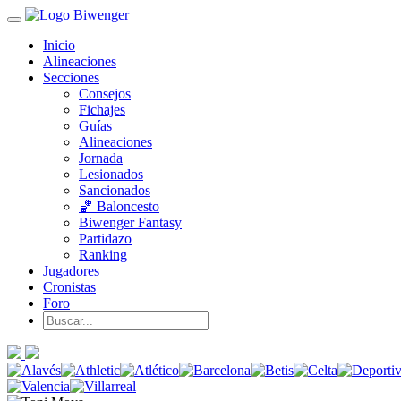
Inicio
Alineaciones
Secciones
Consejos
Fichajes
Guías
Alineaciones
Jornada
Lesionados
Sancionados
🏀 Baloncesto
Biwenger Fantasy
Partidazo
Ranking
Jugadores
Cronistas
Foro