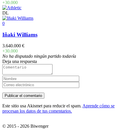
+30.000
DL
0
Iñaki Williams
3.640.000 €
+30.000
No ha disputado ningún partido todavía
Deja una respuesta
Este sitio usa Akismet para reducir el spam.
Aprende cómo se
procesan los datos de tus comentarios.
© 2015 - 2026 Biwenger