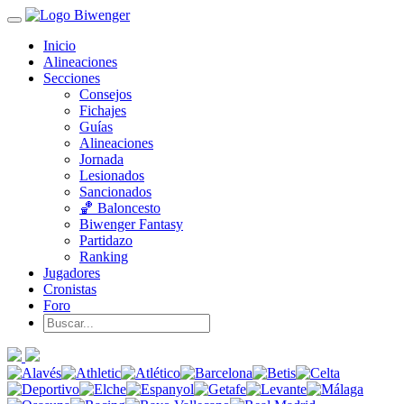
Inicio
Alineaciones
Secciones
Consejos
Fichajes
Guías
Alineaciones
Jornada
Lesionados
Sancionados
🏀 Baloncesto
Biwenger Fantasy
Partidazo
Ranking
Jugadores
Cronistas
Foro