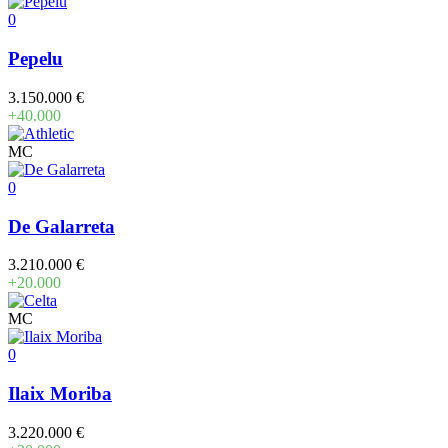
0
Pepelu
3.150.000 €
+40.000
MC
0
De Galarreta
3.210.000 €
+20.000
MC
0
Ilaix Moriba
3.220.000 €