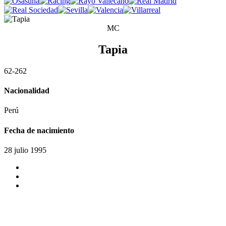
MC
Tapia
6
2
-2
6
2
Nacionalidad
Perú
Fecha de nacimiento
28 julio 1995