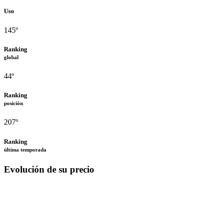
Uso
145º
Ranking
global
44º
Ranking
posición
207º
Ranking
última temporada
Evolución de su precio