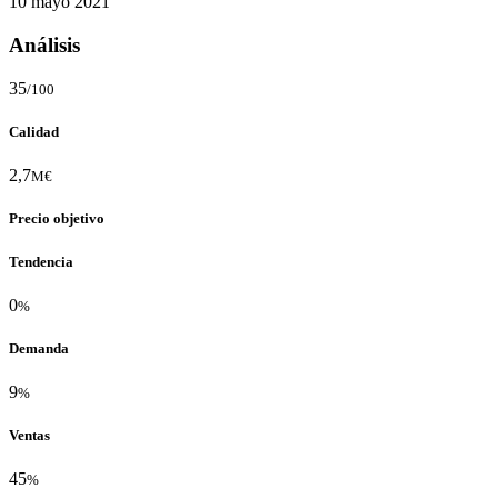
10 mayo 2021
Análisis
35
/100
Calidad
2,7
M€
Precio objetivo
Tendencia
0
%
Demanda
9
%
Ventas
45
%