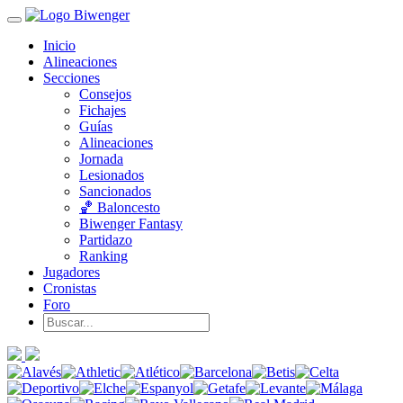
Inicio
Alineaciones
Secciones
Consejos
Fichajes
Guías
Alineaciones
Jornada
Lesionados
Sancionados
🏀 Baloncesto
Biwenger Fantasy
Partidazo
Ranking
Jugadores
Cronistas
Foro