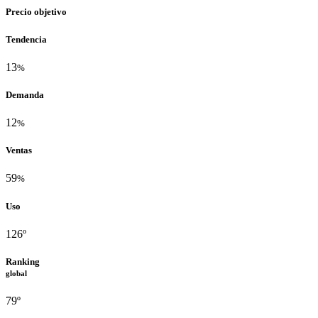
Precio objetivo
Tendencia
13
%
Demanda
12
%
Ventas
59
%
Uso
126º
Ranking
global
79º