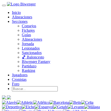
Inicio
Alineaciones
Secciones
Consejos
Fichajes
Guías
Alineaciones
Jornada
Lesionados
Sancionados
🏀 Baloncesto
Biwenger Fantasy
Partidazo
Ranking
Jugadores
Cronistas
Foro