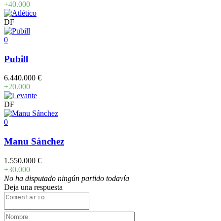
+40.000
DF
0
Pubill
6.440.000 €
+20.000
DF
0
Manu Sánchez
1.550.000 €
+30.000
No ha disputado ningún partido todavía
Deja una respuesta