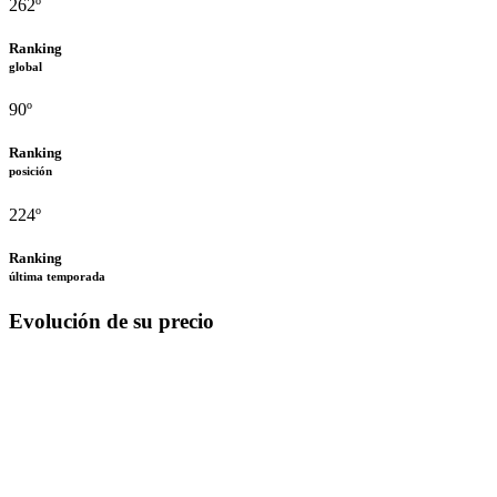
262º
Ranking
global
90º
Ranking
posición
224º
Ranking
última temporada
Evolución de su precio