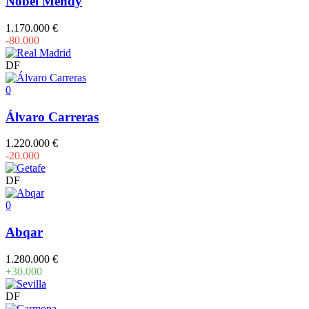
Nobel Mendy
1.170.000 €
-80.000
DF
0
Álvaro Carreras
1.220.000 €
-20.000
DF
0
Abqar
1.280.000 €
+30.000
DF