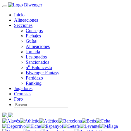
Inicio
Alineaciones
Secciones
Consejos
Fichajes
Guías
Alineaciones
Jornada
Lesionados
Sancionados
🏀 Baloncesto
Biwenger Fantasy
Partidazo
Ranking
Jugadores
Cronistas
Foro