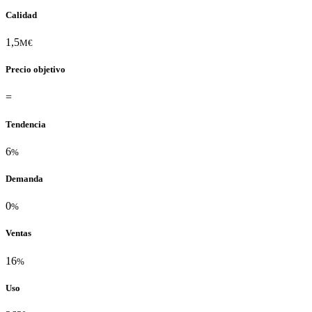
Calidad
1,5
M€
Precio objetivo
=
Tendencia
6
%
Demanda
0
%
Ventas
16
%
Uso