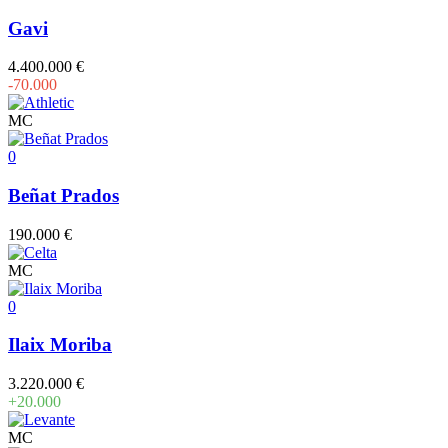
Gavi
4.400.000 €
-70.000
MC
0
Beñat Prados
190.000 €
MC
0
Ilaix Moriba
3.220.000 €
+20.000
MC