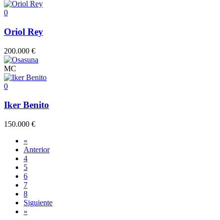
0
Oriol Rey
200.000 €
MC
0
Iker Benito
150.000 €
«
Anterior
4
5
6
7
8
Siguiente
»