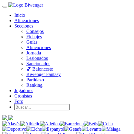
Inicio
Alineaciones
Secciones
Consejos
Fichajes
Guías
Alineaciones
Jornada
Lesionados
Sancionados
🏀 Baloncesto
Biwenger Fantasy
Partidazo
Ranking
Jugadores
Cronistas
Foro