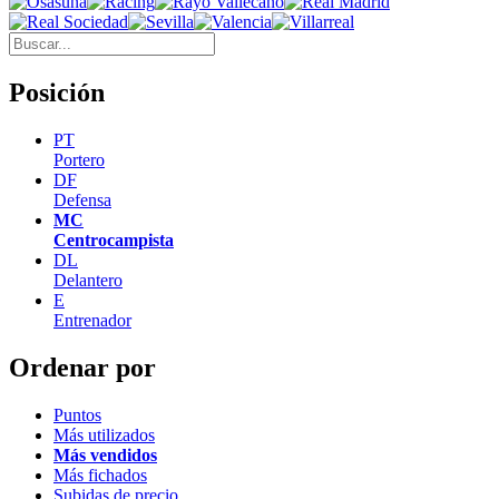
Posición
PT
Portero
DF
Defensa
MC
Centrocampista
DL
Delantero
E
Entrenador
Ordenar por
Puntos
Más utilizados
Más vendidos
Más fichados
Subidas de precio