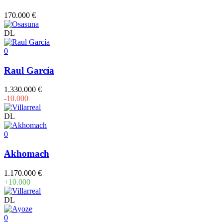
170.000 €
DL
0
Raul García
1.330.000 €
-10.000
DL
0
Akhomach
1.170.000 €
+10.000
DL
0