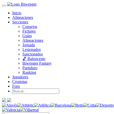
Inicio
Alineaciones
Secciones
Consejos
Fichajes
Guías
Alineaciones
Jornada
Lesionados
Sancionados
🏀 Baloncesto
Biwenger Fantasy
Partidazo
Ranking
Jugadores
Cronistas
Foro