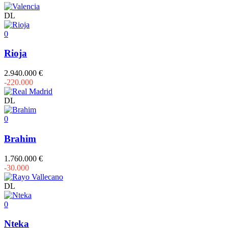
DL
0
Rioja
2.940.000 €
-220.000
DL
0
Brahim
1.760.000 €
-30.000
DL
0
Nteka