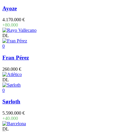
Ayoze
4.170.000 €
+80.000
DL
0
Fran Pérez
260.000 €
DL
0
Sørloth
5.590.000 €
+40.000
DL