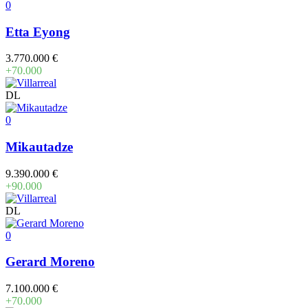
0
Etta Eyong
3.770.000 €
+70.000
DL
0
Mikautadze
9.390.000 €
+90.000
DL
0
Gerard Moreno
7.100.000 €
+70.000