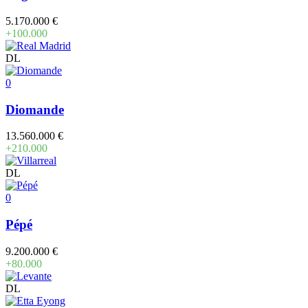
5.170.000 €
+100.000
DL
0
Diomande
13.560.000 €
+210.000
DL
0
Pépé
9.200.000 €
+80.000
DL