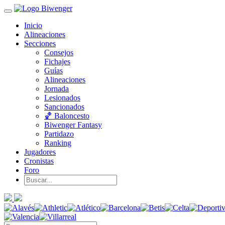
Inicio
Alineaciones
Secciones
Consejos
Fichajes
Guías
Alineaciones
Jornada
Lesionados
Sancionados
🏀 Baloncesto
Biwenger Fantasy
Partidazo
Ranking
Jugadores
Cronistas
Foro