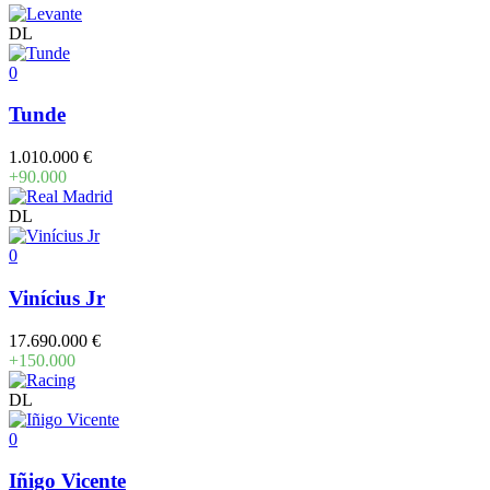
DL
0
Tunde
1.010.000 €
+90.000
DL
0
Vinícius Jr
17.690.000 €
+150.000
DL
0
Iñigo Vicente