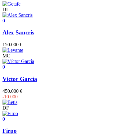
DL
0
Alex Sancris
150.000 €
MC
0
Víctor García
450.000 €
-10.000
DF
0
Firpo