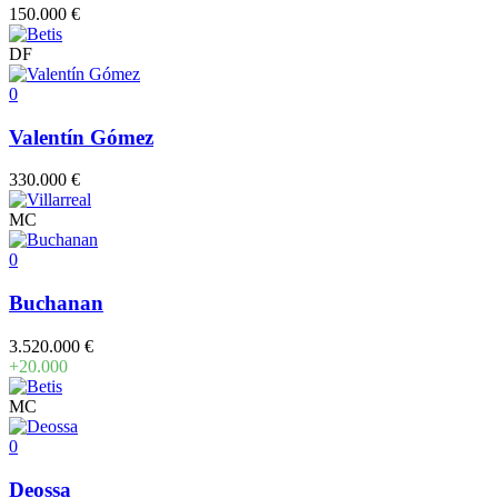
150.000 €
DF
0
Valentín Gómez
330.000 €
MC
0
Buchanan
3.520.000 €
+20.000
MC
0
Deossa