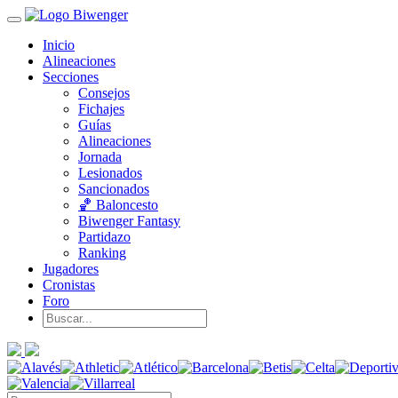
Inicio
Alineaciones
Secciones
Consejos
Fichajes
Guías
Alineaciones
Jornada
Lesionados
Sancionados
🏀 Baloncesto
Biwenger Fantasy
Partidazo
Ranking
Jugadores
Cronistas
Foro