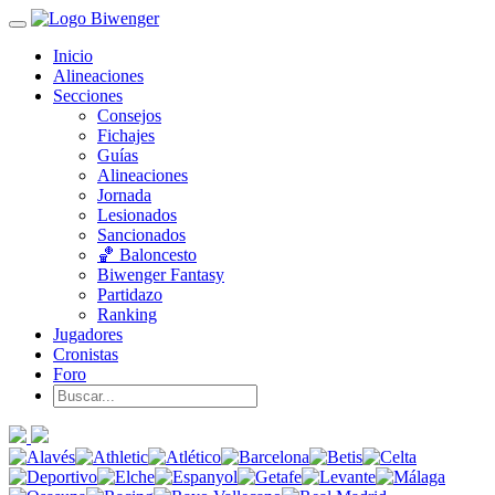
Inicio
Alineaciones
Secciones
Consejos
Fichajes
Guías
Alineaciones
Jornada
Lesionados
Sancionados
🏀 Baloncesto
Biwenger Fantasy
Partidazo
Ranking
Jugadores
Cronistas
Foro