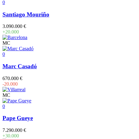
0
Santiago Mouriño
3.090.000 €
+20.000
MC
0
Marc Casadó
670.000 €
-20.000
MC
0
Pape Gueye
7.290.000 €
+30.000