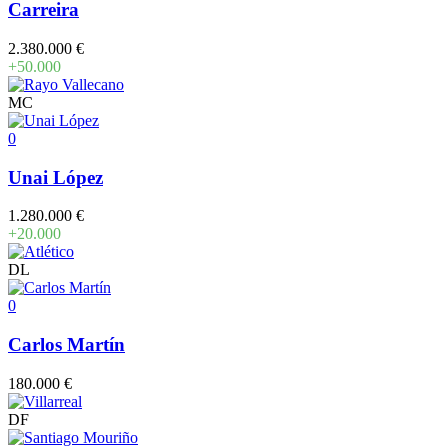
Carreira
2.380.000 €
+50.000
MC
0
Unai López
1.280.000 €
+20.000
DL
0
Carlos Martín
180.000 €
DF