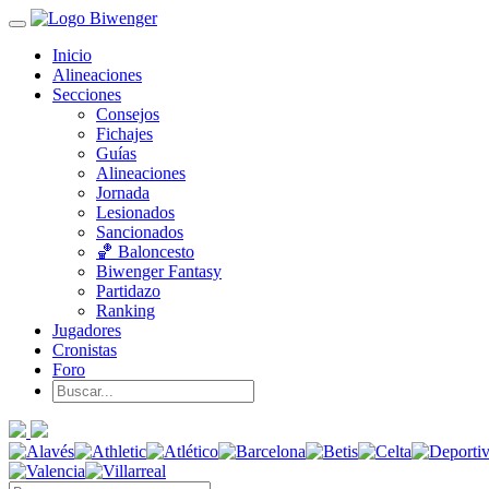
Inicio
Alineaciones
Secciones
Consejos
Fichajes
Guías
Alineaciones
Jornada
Lesionados
Sancionados
🏀 Baloncesto
Biwenger Fantasy
Partidazo
Ranking
Jugadores
Cronistas
Foro