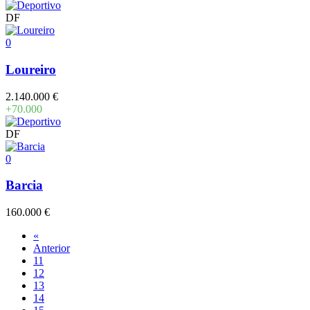
DF
0
Loureiro
2.140.000 €
+70.000
DF
0
Barcia
160.000 €
«
Anterior
11
12
13
14