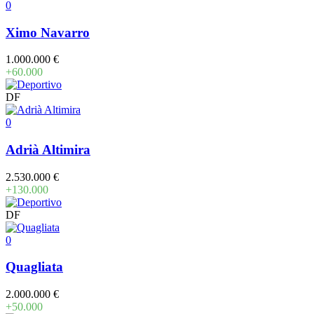
0
Ximo Navarro
1.000.000 €
+60.000
DF
0
Adrià Altimira
2.530.000 €
+130.000
DF
0
Quagliata
2.000.000 €
+50.000