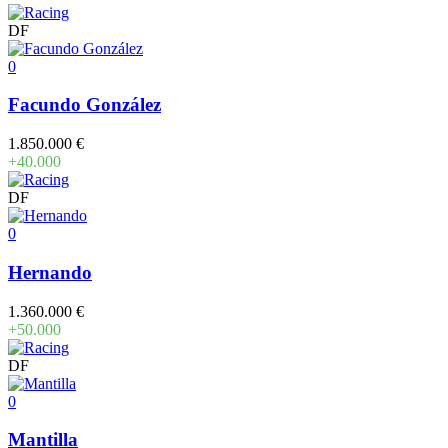
DF
0
Facundo González
1.850.000 €
+40.000
DF
0
Hernando
1.360.000 €
+50.000
DF
0
Mantilla