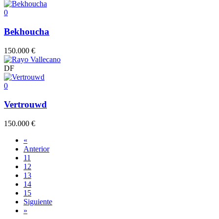
0
Bekhoucha
150.000 €
DF
0
Vertrouwd
150.000 €
«
Anterior
11
12
13
14
15
Siguiente
»