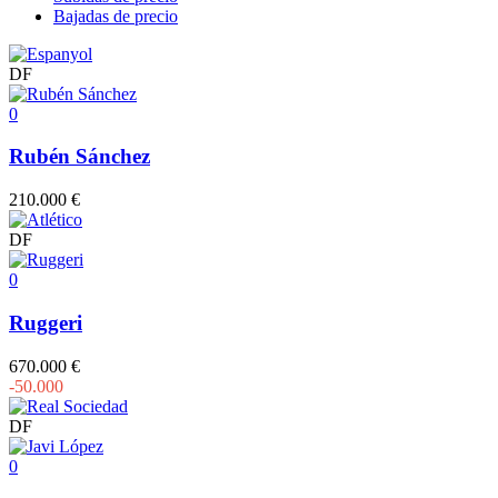
Bajadas de precio
DF
0
Rubén Sánchez
210.000 €
DF
0
Ruggeri
670.000 €
-50.000
DF
0