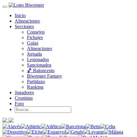
Inicio
Alineaciones
Secciones
Consejos
Fichajes
Guías
Alineaciones
Jornada
Lesionados
Sancionados
🏀 Baloncesto
Biwenger Fantasy
Partidazo
Ranking
Jugadores
Cronistas
Foro