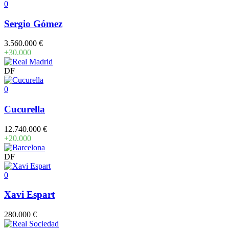
0
Sergio Gómez
3.560.000 €
+30.000
DF
0
Cucurella
12.740.000 €
+20.000
DF
0
Xavi Espart
280.000 €