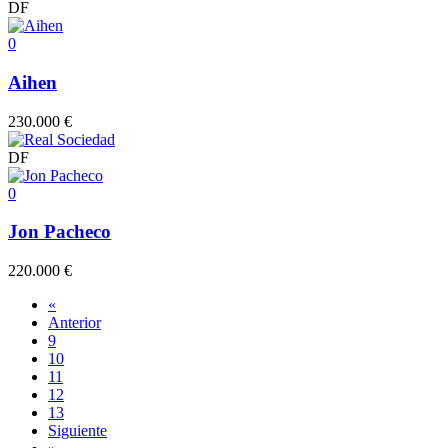
DF
0
Aihen
230.000 €
DF
0
Jon Pacheco
220.000 €
«
Anterior
9
10
11
12
13
Siguiente