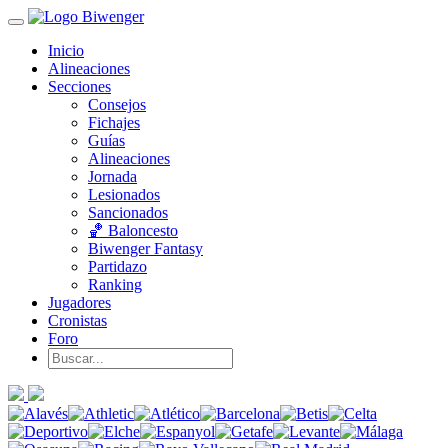
Inicio
Alineaciones
Secciones
Consejos
Fichajes
Guías
Alineaciones
Jornada
Lesionados
Sancionados
🏀 Baloncesto
Biwenger Fantasy
Partidazo
Ranking
Jugadores
Cronistas
Foro