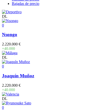
Bajadas de precio
DL
0
Nsongo
2.220.000 €
+40.000
DL
0
Joaquín Muñoz
2.220.000 €
+40.000
DL
0