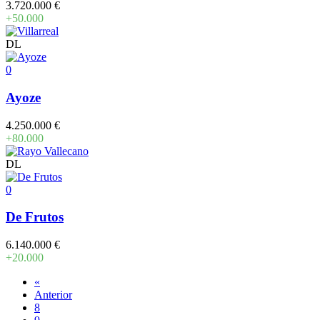
3.720.000 €
+50.000
DL
0
Ayoze
4.250.000 €
+80.000
DL
0
De Frutos
6.140.000 €
+20.000
«
Anterior
8