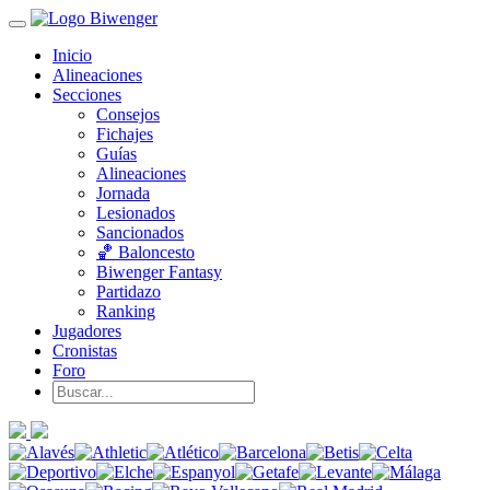
Inicio
Alineaciones
Secciones
Consejos
Fichajes
Guías
Alineaciones
Jornada
Lesionados
Sancionados
🏀 Baloncesto
Biwenger Fantasy
Partidazo
Ranking
Jugadores
Cronistas
Foro