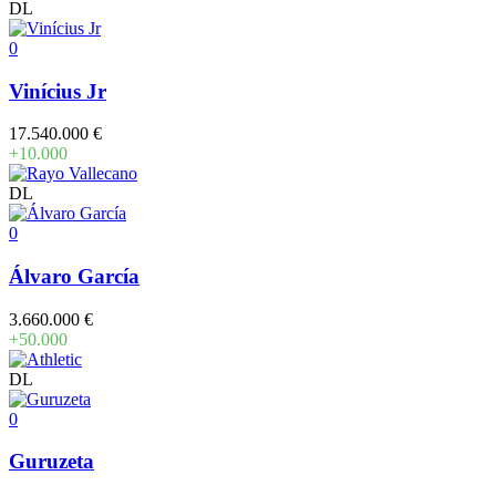
DL
0
Vinícius Jr
17.540.000 €
+10.000
DL
0
Álvaro García
3.660.000 €
+50.000
DL
0
Guruzeta