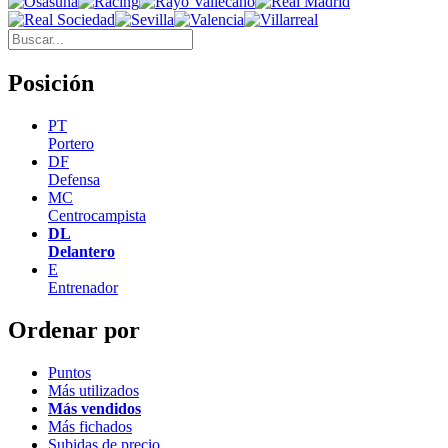
Posición
PT
Portero
DF
Defensa
MC
Centrocampista
DL
Delantero
E
Entrenador
Ordenar por
Puntos
Más utilizados
Más vendidos
Más fichados
Subidas de precio