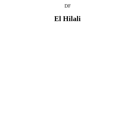
DF
El Hilali