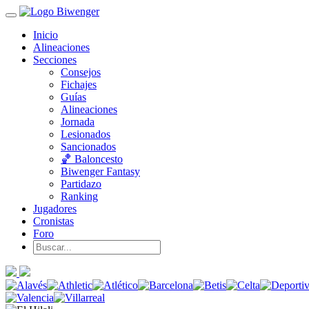
Inicio
Alineaciones
Secciones
Consejos
Fichajes
Guías
Alineaciones
Jornada
Lesionados
Sancionados
🏀 Baloncesto
Biwenger Fantasy
Partidazo
Ranking
Jugadores
Cronistas
Foro