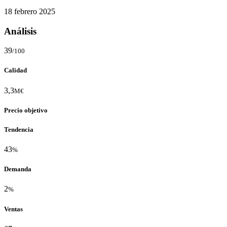
18 febrero 2025
Análisis
39
/100
Calidad
3,3
M€
Precio objetivo
Tendencia
43
%
Demanda
2
%
Ventas