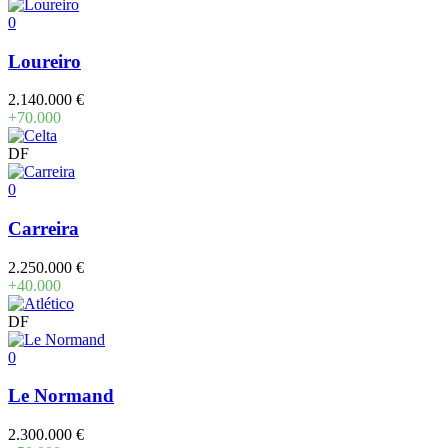
0
Loureiro
2.140.000 €
+70.000
DF
0
Carreira
2.250.000 €
+40.000
DF
0
Le Normand
2.300.000 €