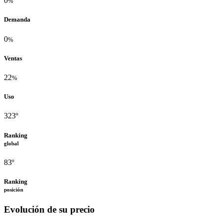
0
%
Demanda
0
%
Ventas
22
%
Uso
323º
Ranking
global
83º
Ranking
posición
Evolución de su precio