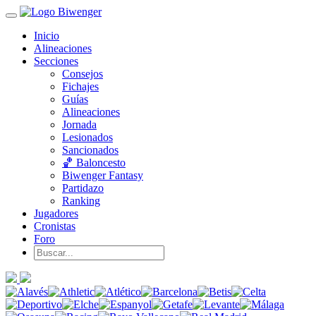
Inicio
Alineaciones
Secciones
Consejos
Fichajes
Guías
Alineaciones
Jornada
Lesionados
Sancionados
🏀 Baloncesto
Biwenger Fantasy
Partidazo
Ranking
Jugadores
Cronistas
Foro