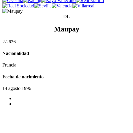
DL
Maupay
2
-2
6
2
6
Nacionalidad
Francia
Fecha de nacimiento
14 agosto 1996