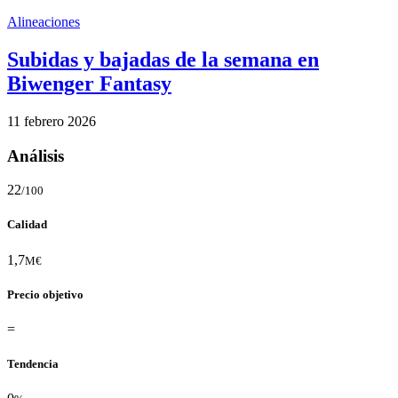
Alineaciones
Subidas y bajadas de la semana en
Biwenger Fantasy
11 febrero 2026
Análisis
22
/100
Calidad
1,7
M€
Precio objetivo
=
Tendencia