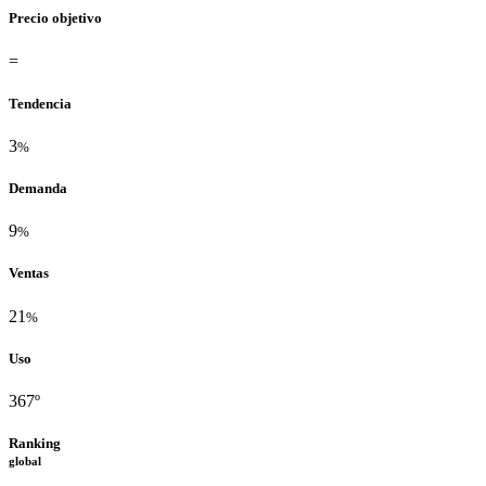
Precio objetivo
=
Tendencia
3
%
Demanda
9
%
Ventas
21
%
Uso
367º
Ranking
global