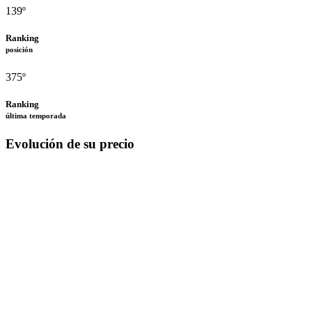
139º
Ranking
posición
375º
Ranking
última temporada
Evolución de su precio