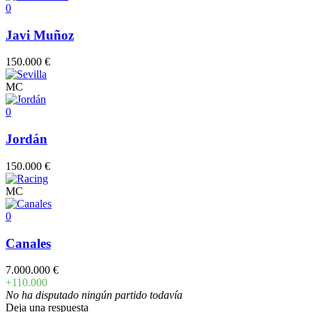
0
Javi Muñoz
150.000 €
MC
0
Jordán
150.000 €
MC
0
Canales
7.000.000 €
+110.000
No ha disputado ningún partido todavía
Deja una respuesta