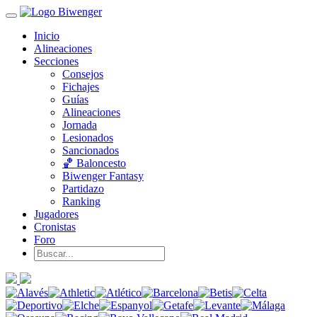
Inicio
Alineaciones
Secciones
Consejos
Fichajes
Guías
Alineaciones
Jornada
Lesionados
Sancionados
🏀 Baloncesto
Biwenger Fantasy
Partidazo
Ranking
Jugadores
Cronistas
Foro