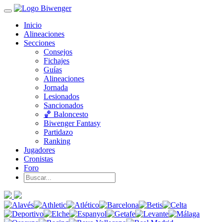
Inicio
Alineaciones
Secciones
Consejos
Fichajes
Guías
Alineaciones
Jornada
Lesionados
Sancionados
🏀 Baloncesto
Biwenger Fantasy
Partidazo
Ranking
Jugadores
Cronistas
Foro