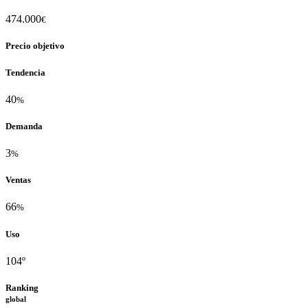
474.000
€
Precio objetivo
Tendencia
40
%
Demanda
3
%
Ventas
66
%
Uso
104º
Ranking
global