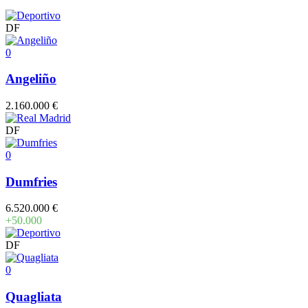
DF
0
Angeliño
2.160.000 €
DF
0
Dumfries
6.520.000 €
+50.000
DF
0
Quagliata