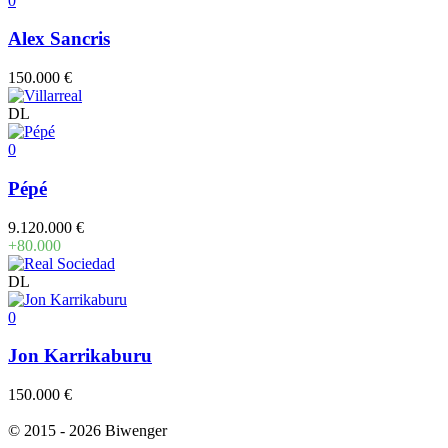
0
Alex Sancris
150.000 €
DL
0
Pépé
9.120.000 €
+80.000
DL
0
Jon Karrikaburu
150.000 €
© 2015 - 2026 Biwenger