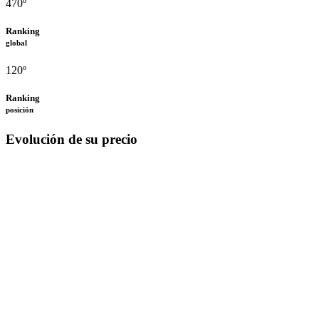
470º
Ranking
global
120º
Ranking
posición
Evolución de su precio