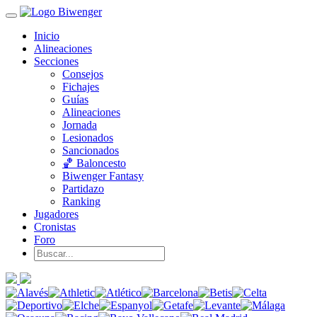
Inicio
Alineaciones
Secciones
Consejos
Fichajes
Guías
Alineaciones
Jornada
Lesionados
Sancionados
🏀 Baloncesto
Biwenger Fantasy
Partidazo
Ranking
Jugadores
Cronistas
Foro