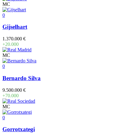
MC
0
Gijselhart
1.370.000 €
+20.000
MC
0
Bernardo Silva
9.500.000 €
+70.000
MC
0
Gorrotxategi