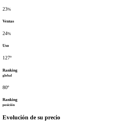
23
%
Ventas
24
%
Uso
127º
Ranking
global
80º
Ranking
posición
Evolución de su precio