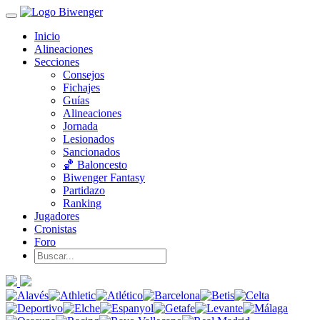
Inicio
Alineaciones
Secciones
Consejos
Fichajes
Guías
Alineaciones
Jornada
Lesionados
Sancionados
🏀 Baloncesto
Biwenger Fantasy
Partidazo
Ranking
Jugadores
Cronistas
Foro