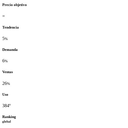
Precio objetivo
=
Tendencia
5
%
Demanda
6
%
Ventas
26
%
Uso
384º
Ranking
global