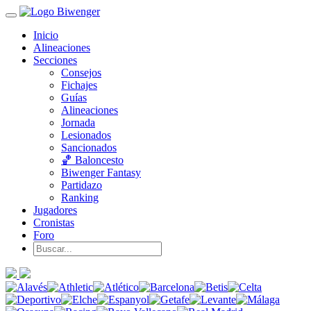
Inicio
Alineaciones
Secciones
Consejos
Fichajes
Guías
Alineaciones
Jornada
Lesionados
Sancionados
🏀 Baloncesto
Biwenger Fantasy
Partidazo
Ranking
Jugadores
Cronistas
Foro