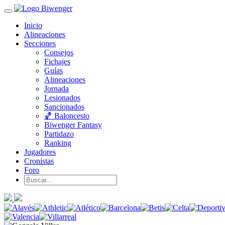
Inicio
Alineaciones
Secciones
Consejos
Fichajes
Guías
Alineaciones
Jornada
Lesionados
Sancionados
🏀 Baloncesto
Biwenger Fantasy
Partidazo
Ranking
Jugadores
Cronistas
Foro