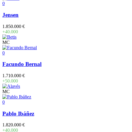
0
Jensen
1.850.000 €
+40.000
MC
0
Facundo Bernal
1.710.000 €
+50.000
MC
0
Pablo Ibáñez
1.820.000 €
+40.000