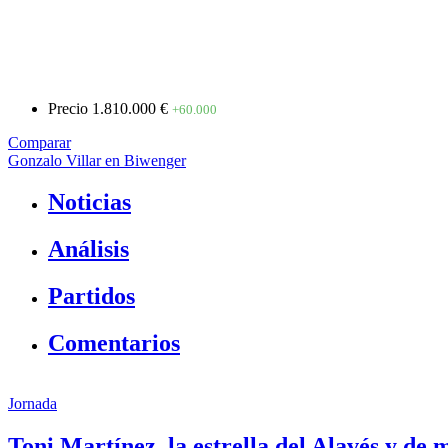
Precio
1.810.000 €
+60.000
Comparar
Gonzalo Villar en Biwenger
Noticias
Análisis
Partidos
Comentarios
Jornada
Toni Martínez, la estrella del Alavés y de 