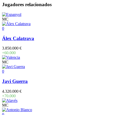
Jugadores relacionados
MC
0
Álex Calatrava
3.850.000 €
+60.000
MC
0
Javi Guerra
4.320.000 €
+70.000
MC
0