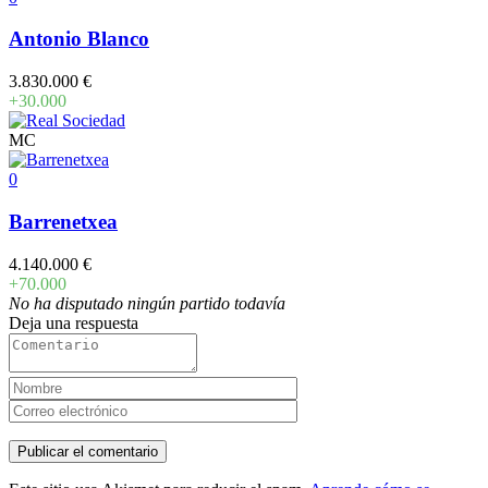
Antonio Blanco
3.830.000 €
+30.000
MC
0
Barrenetxea
4.140.000 €
+70.000
No ha disputado ningún partido todavía
Deja una respuesta