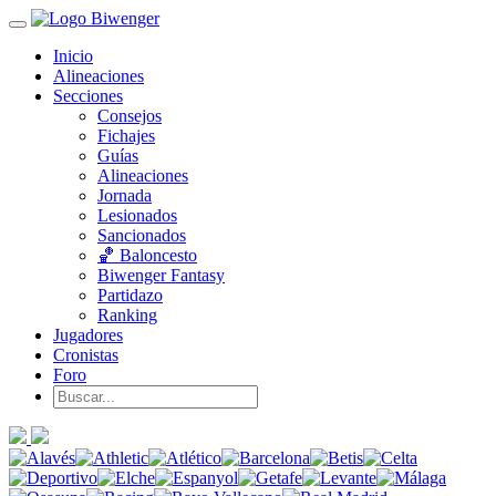
Inicio
Alineaciones
Secciones
Consejos
Fichajes
Guías
Alineaciones
Jornada
Lesionados
Sancionados
🏀 Baloncesto
Biwenger Fantasy
Partidazo
Ranking
Jugadores
Cronistas
Foro