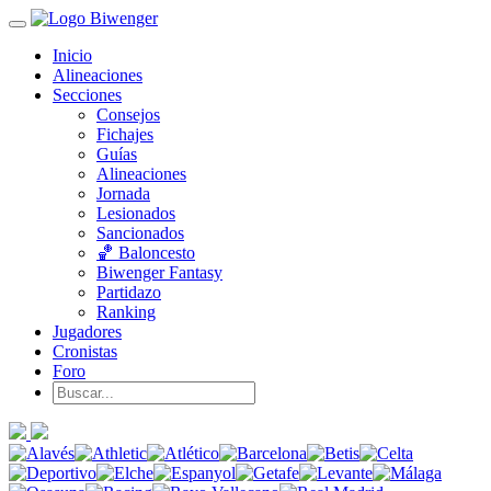
Inicio
Alineaciones
Secciones
Consejos
Fichajes
Guías
Alineaciones
Jornada
Lesionados
Sancionados
🏀 Baloncesto
Biwenger Fantasy
Partidazo
Ranking
Jugadores
Cronistas
Foro