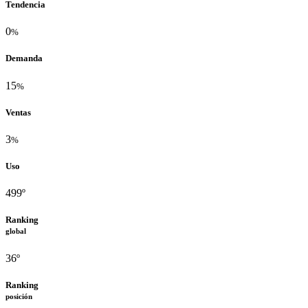
Tendencia
0
%
Demanda
15
%
Ventas
3
%
Uso
499º
Ranking
global
36º
Ranking
posición