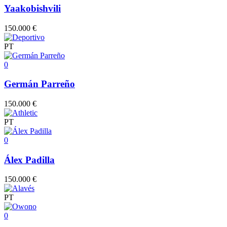
Yaakobishvili
150.000 €
PT
0
Germán Parreño
150.000 €
PT
0
Álex Padilla
150.000 €
PT
0