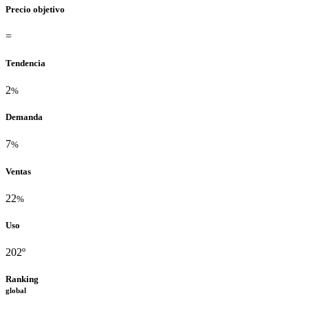
Precio objetivo
=
Tendencia
2
%
Demanda
7
%
Ventas
22
%
Uso
202º
Ranking
global