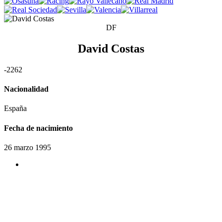
DF
David Costas
-
2
2
6
2
Nacionalidad
España
Fecha de nacimiento
26 marzo 1995