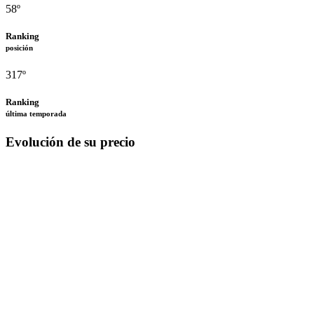
58º
Ranking
posición
317º
Ranking
última temporada
Evolución de su precio