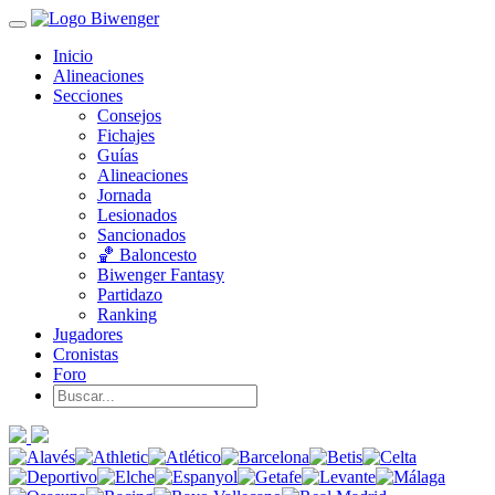
Inicio
Alineaciones
Secciones
Consejos
Fichajes
Guías
Alineaciones
Jornada
Lesionados
Sancionados
🏀 Baloncesto
Biwenger Fantasy
Partidazo
Ranking
Jugadores
Cronistas
Foro