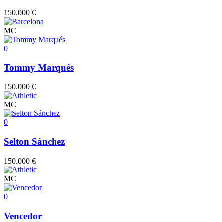
150.000 €
MC
0
Tommy Marqués
150.000 €
MC
0
Selton Sánchez
150.000 €
MC
0
Vencedor