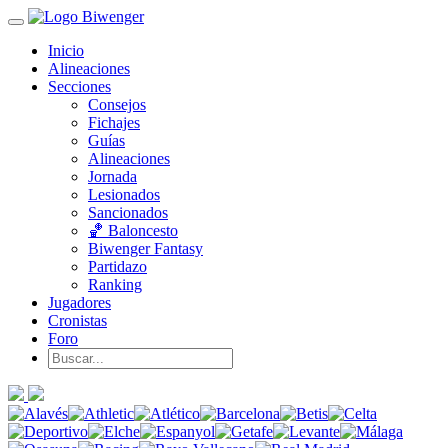
Inicio
Alineaciones
Secciones
Consejos
Fichajes
Guías
Alineaciones
Jornada
Lesionados
Sancionados
🏀 Baloncesto
Biwenger Fantasy
Partidazo
Ranking
Jugadores
Cronistas
Foro