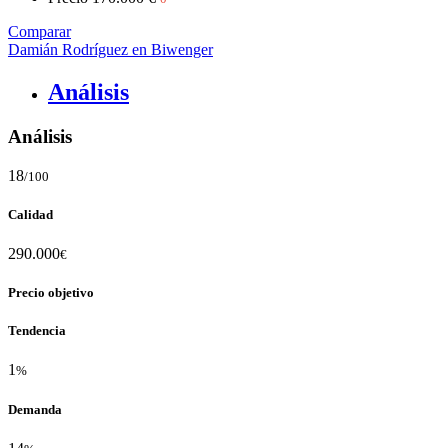
Comparar
Damián Rodríguez en Biwenger
Análisis
Análisis
18
/100
Calidad
290.000
€
Precio objetivo
Tendencia
1
%
Demanda