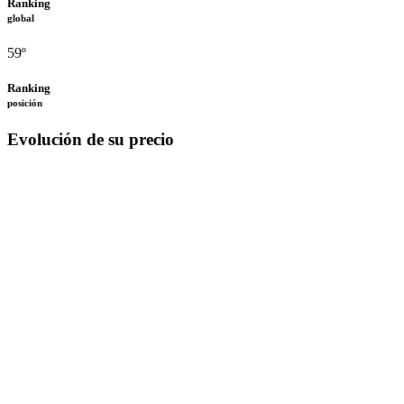
Ranking
global
59º
Ranking
posición
Evolución de su precio