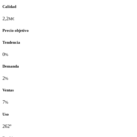
Calidad
2,2
M€
Precio objetivo
Tendencia
0
%
Demanda
2
%
Ventas
7
%
Uso
262º