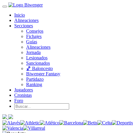
Inicio
Alineaciones
Secciones
Consejos
Fichajes
Guías
Alineaciones
Jornada
Lesionados
Sancionados
🏀 Baloncesto
Biwenger Fantasy
Partidazo
Ranking
Jugadores
Cronistas
Foro