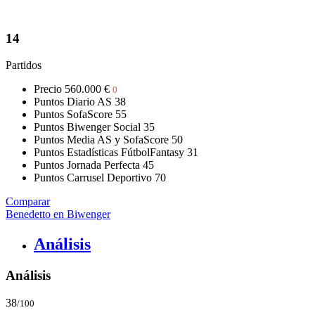
14
Partidos
Precio
560.000 €
0
Puntos Diario AS
38
Puntos SofaScore
55
Puntos Biwenger Social
35
Puntos Media AS y SofaScore
50
Puntos Estadísticas FútbolFantasy
31
Puntos Jornada Perfecta
45
Puntos Carrusel Deportivo
70
Comparar
Benedetto en Biwenger
Análisis
Análisis
38
/100