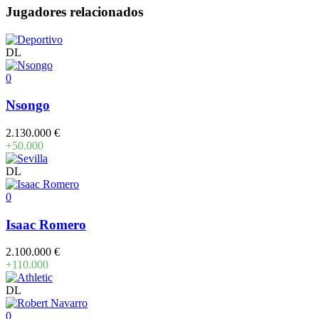
Jugadores relacionados
DL
0
Nsongo
2.130.000 €
+50.000
DL
0
Isaac Romero
2.100.000 €
+110.000
DL
0