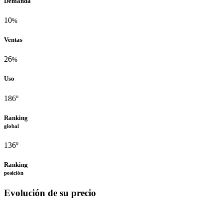
Demanda
10
%
Ventas
26
%
Uso
186º
Ranking
global
136º
Ranking
posición
Evolución de su precio