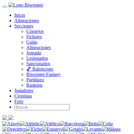
Inicio
Alineaciones
Secciones
Consejos
Fichajes
Guías
Alineaciones
Jornada
Lesionados
Sancionados
🏀 Baloncesto
Biwenger Fantasy
Partidazo
Ranking
Jugadores
Cronistas
Foro