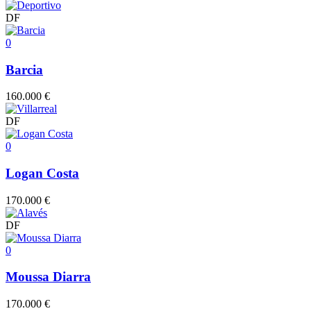
DF
0
Barcia
160.000 €
DF
0
Logan Costa
170.000 €
DF
0
Moussa Diarra
170.000 €