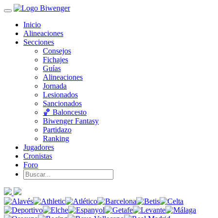
Inicio
Alineaciones
Secciones
Consejos
Fichajes
Guías
Alineaciones
Jornada
Lesionados
Sancionados
🏀 Baloncesto
Biwenger Fantasy
Partidazo
Ranking
Jugadores
Cronistas
Foro