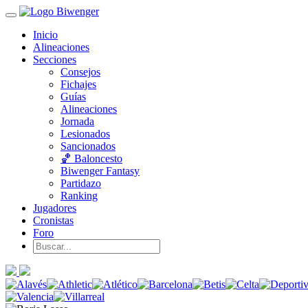
Inicio
Alineaciones
Secciones
Consejos
Fichajes
Guías
Alineaciones
Jornada
Lesionados
Sancionados
🏀 Baloncesto
Biwenger Fantasy
Partidazo
Ranking
Jugadores
Cronistas
Foro