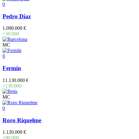
0
Pedro Díaz
1.090.000 €
+30.000
MC
0
Fermín
11.130.000 €
+130.000
MC
0
Roro Riquelme
1.120.000 €
+90.000