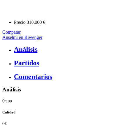
Precio
310.000 €
Comparar
Anselmi en Biwenger
Análisis
Partidos
Comentarios
Análisis
0
/100
Calidad
0
€