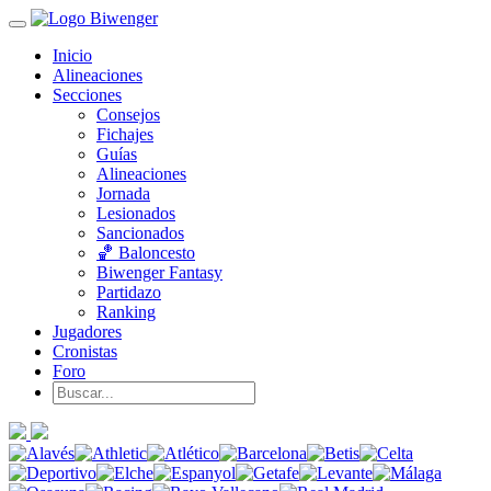
Inicio
Alineaciones
Secciones
Consejos
Fichajes
Guías
Alineaciones
Jornada
Lesionados
Sancionados
🏀 Baloncesto
Biwenger Fantasy
Partidazo
Ranking
Jugadores
Cronistas
Foro