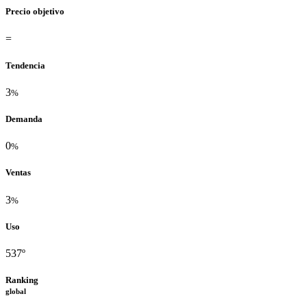
Precio objetivo
=
Tendencia
3
%
Demanda
0
%
Ventas
3
%
Uso
537º
Ranking
global