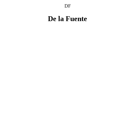
DF
De la Fuente