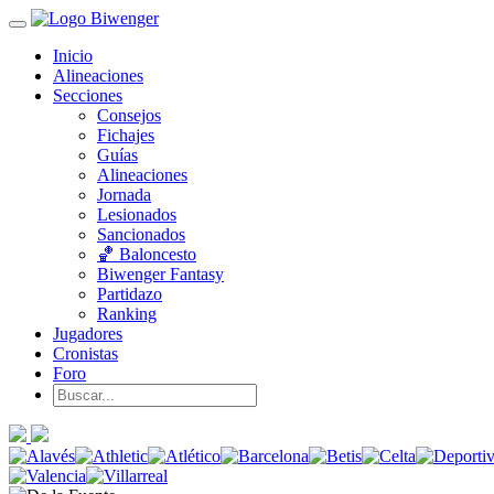
Inicio
Alineaciones
Secciones
Consejos
Fichajes
Guías
Alineaciones
Jornada
Lesionados
Sancionados
🏀 Baloncesto
Biwenger Fantasy
Partidazo
Ranking
Jugadores
Cronistas
Foro