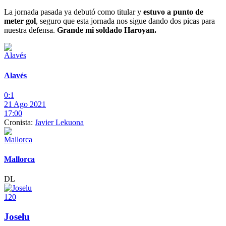
La jornada pasada ya debutó como titular y
estuvo a punto de
meter gol
, seguro que esta jornada nos sigue dando dos picas para
nuestra defensa.
Grande mi soldado Haroyan.
Alavés
0:1
21 Ago 2021
17:00
Cronista:
Javier Lekuona
Mallorca
DL
120
Joselu