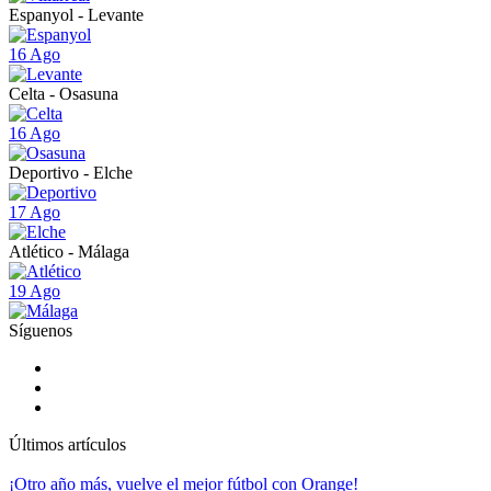
Espanyol - Levante
16 Ago
Celta - Osasuna
16 Ago
Deportivo - Elche
17 Ago
Atlético - Málaga
19 Ago
Síguenos
Últimos artículos
¡Otro año más, vuelve el mejor fútbol con Orange!