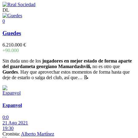
DL
0
Guedes
6.210.000 €
+90.000
Sin duda uno de los
jugadores en mejor estado de forma aparte
del guardameta georgiano Mamardashvili,
no es otro que
Guedes
. Hay que aprovechar estos momentos de forma hasta que
deje de estarlo o salga del club, así que… 📝
Espanyol
0:0
21 Ago 2021
19:30
Cronista:
Alberto Martínez