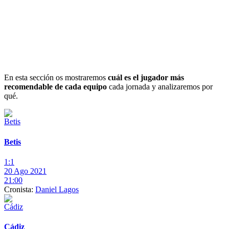
En esta sección os mostraremos
cuál es el jugador más
recomendable de cada equipo
cada jornada y analizaremos por
qué.
Betis
1:1
20 Ago 2021
21:00
Cronista:
Daniel Lagos
Cádiz