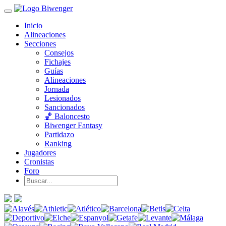
Inicio
Alineaciones
Secciones
Consejos
Fichajes
Guías
Alineaciones
Jornada
Lesionados
Sancionados
🏀 Baloncesto
Biwenger Fantasy
Partidazo
Ranking
Jugadores
Cronistas
Foro