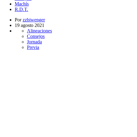
Machís
R.D.T.
Por
zzbiwenger
19 agosto 2021
Alineaciones
Consejos
Jornada
Previa