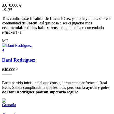
3.670.000 €
–
9
–
2
5
Tras confirmarse la
salida de Lucas Pérez
ya no hay dudas sobre la
continuidad de
Joselu
, así que pasa a ser el jugador
más
recomendable de los babazorros
, como bien ha recomendado
@jacker171.
MC
4
Dani Rodríguez
640.000 €
–
–
–
–
–
Buen partido inicial en el que consiguieron empatar frente al Real
Betis. Salida complicada la que les toca, pero con la
ayuda y goles
de Dani Rodríguez podrán superarlo seguro.