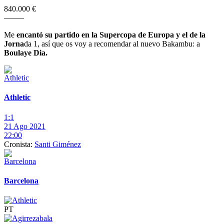
840.000 €
–
–
–
–
–
Me
encantó su partido en la Supercopa de Europa y el de la
Jorna
da 1, así que os voy a recomendar al nuevo Bakambu: a
Boulaye Dia.
Athletic
1:1
21 Ago 2021
22:00
Cronista:
Santi Giménez
Barcelona
PT