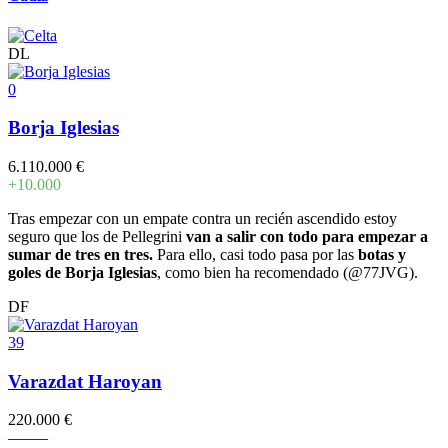
DL
0
Borja Iglesias
6.110.000 €
+10.000
Tras empezar con un empate contra un recién ascendido estoy
seguro que los de Pellegrini
van a salir con todo para empezar a
sumar de tres en tres.
Para ello, casi todo pasa por las
botas y
goles de Borja Iglesias
, como bien ha recomendado (@77JVG).
DF
39
Varazdat Haroyan
220.000 €
–
–
–
–
–