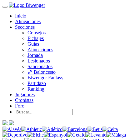
Inicio
Alineaciones
Secciones
Consejos
Fichajes
Guías
Alineaciones
Jornada
Lesionados
Sancionados
🏀 Baloncesto
Biwenger Fantasy
Partidazo
Ranking
Jugadores
Cronistas
Foro