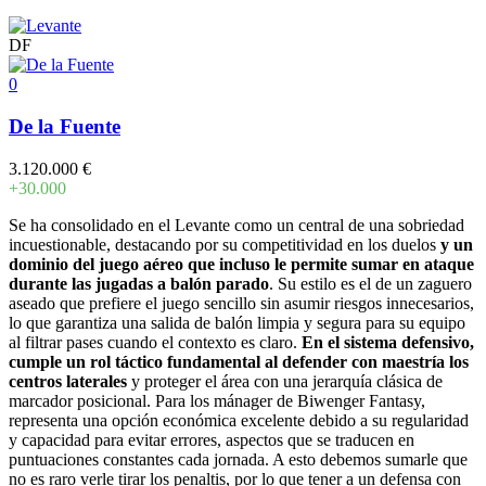
DF
0
De la Fuente
3.120.000 €
+30.000
Se ha consolidado en el Levante como un central de una sobriedad
incuestionable, destacando por su competitividad en los duelos
y un
dominio del juego aéreo que incluso le permite sumar en ataque
durante las jugadas a balón parado
. Su estilo es el de un zaguero
aseado que prefiere el juego sencillo sin asumir riesgos innecesarios,
lo que garantiza una salida de balón limpia y segura para su equipo
al filtrar pases cuando el contexto es claro.
En el sistema defensivo,
cumple un rol táctico fundamental al defender con maestría los
centros laterales
y proteger el área con una jerarquía clásica de
marcador posicional. Para los mánager de Biwenger Fantasy,
representa una opción económica excelente debido a su regularidad
y capacidad para evitar errores, aspectos que se traducen en
puntuaciones constantes cada jornada. A esto debemos sumarle que
no es raro verle tirar los penaltis, por lo que tener a un defensa con