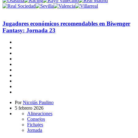
Jugadores económicos recomendables en Biwenger
Fantasy: Jornada 23
Por
Nicolás Paulino
5 febrero 2026
Alineaciones
Consejos
Fichajes
Jornada