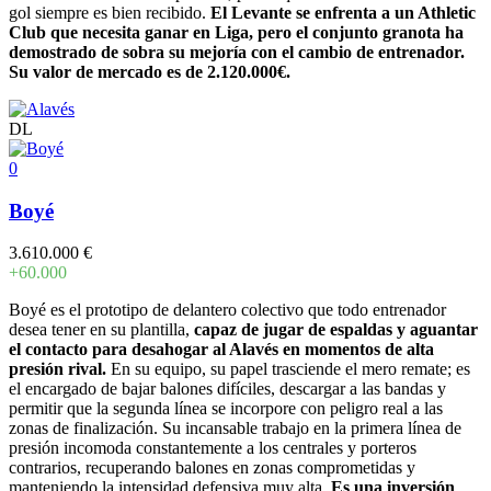
gol siempre es bien recibido.
El Levante se enfrenta a un Athletic
Club que necesita ganar en Liga, pero el conjunto granota ha
demostrado de sobra su mejoría con el cambio de entrenador.
Su valor de mercado es de 2.120.000€.
DL
0
Boyé
3.610.000 €
+60.000
Boyé es el prototipo de delantero colectivo que todo entrenador
desea tener en su plantilla,
capaz de jugar de espaldas y aguantar
el contacto para desahogar al Alavés en momentos de alta
presión rival.
En su equipo, su papel trasciende el mero remate; es
el encargado de bajar balones difíciles, descargar a las bandas y
permitir que la segunda línea se incorpore con peligro real a las
zonas de finalización. Su incansable trabajo en la primera línea de
presión incomoda constantemente a los centrales y porteros
contrarios, recuperando balones en zonas comprometidas y
manteniendo la intensidad defensiva muy alta.
Es una inversión