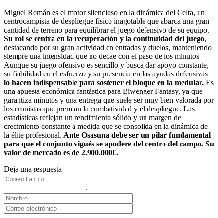
Miguel Román es el motor silencioso en la dinámica del Celta, un
centrocampista de despliegue físico inagotable que abarca una gran
cantidad de terreno para equilibrar el juego defensivo de su equipo.
Su rol se centra en la recuperación y la continuidad del juego
,
destacando por su gran actividad en entradas y duelos, manteniendo
siempre una intensidad que no decae con el paso de los minutos.
Aunque su juego ofensivo es sencillo y busca dar apoyo constante,
su fiabilidad en el esfuerzo y su presencia en las ayudas defensivas
lo hacen indispensable para sostener el bloque en la medular.
Es
una apuesta económica fantástica para Biwenger Fantasy, ya que
garantiza minutos y una entrega que suele ser muy bien valorada por
los cronistas que premian la combatividad y el despliegue. Las
estadísticas reflejan un rendimiento sólido y un margen de
crecimiento constante a medida que se consolida en la dinámica de
la élite profesional.
Ante Osasuna debe ser un pilar fundamental
para que el conjunto vigués se apodere del centro del campo. Su
valor de mercado es de 2.900.000€.
Deja una respuesta