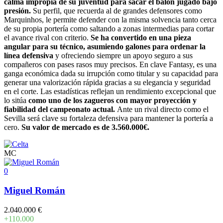
calma impropia de su juventud para sacar el balón jugado bajo
presión.
Su perfil, que recuerda al de grandes defensores como
Marquinhos, le permite defender con la misma solvencia tanto cerca
de su propia portería como saltando a zonas intermedias para cortar
el avance rival con criterio.
Se ha convertido en una pieza
angular para su técnico, asumiendo galones para ordenar la
línea defensiva
y ofreciendo siempre un apoyo seguro a sus
compañeros con pases rasos muy precisos. En clave Fantasy, es una
ganga económica dada su irrupción como titular y su capacidad para
generar una valorización rápida gracias a su elegancia y seguridad
en el corte. Las estadísticas reflejan un rendimiento excepcional que
lo sitúa
como uno de los zagueros con mayor proyección y
fiabilidad del campeonato actual.
Ante un rival directo como el
Sevilla será clave su fortaleza defensiva para mantener la portería a
cero.
Su valor de mercado es de 3.560.000€.
MC
0
Miguel Román
2.040.000 €
+110.000