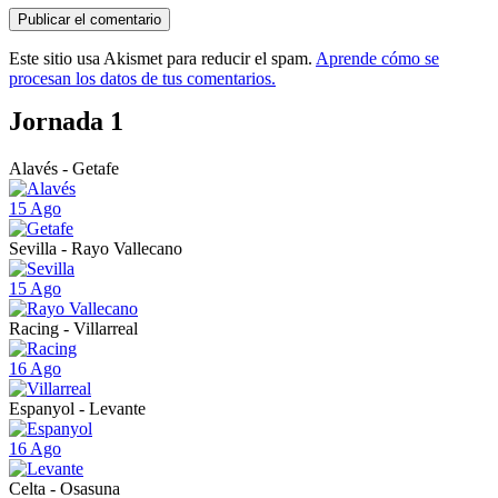
Este sitio usa Akismet para reducir el spam.
Aprende cómo se
procesan los datos de tus comentarios.
Jornada 1
Alavés - Getafe
15 Ago
Sevilla - Rayo Vallecano
15 Ago
Racing - Villarreal
16 Ago
Espanyol - Levante
16 Ago
Celta - Osasuna