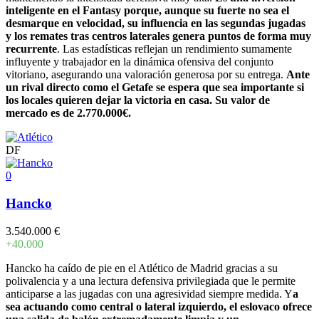
inteligente en el Fantasy porque, aunque su fuerte no sea el
desmarque en velocidad, su influencia en las segundas jugadas
y los remates tras centros laterales genera puntos de forma muy
recurrente
. Las estadísticas reflejan un rendimiento sumamente
influyente y trabajador en la dinámica ofensiva del conjunto
vitoriano, asegurando una valoración generosa por su entrega.
Ante
un rival directo como el Getafe se espera que sea importante si
los locales quieren dejar la victoria en casa. Su valor de
mercado es de 2.770.000€.
DF
0
Hancko
3.540.000 €
+40.000
Hancko ha caído de pie en el Atlético de Madrid gracias a su
polivalencia y a una lectura defensiva privilegiada que le permite
anticiparse a las jugadas con una agresividad siempre medida. Y
a
sea actuando como central o lateral izquierdo, el eslovaco ofrece