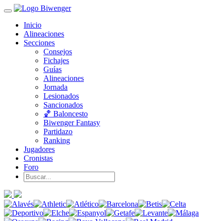
Inicio
Alineaciones
Secciones
Consejos
Fichajes
Guías
Alineaciones
Jornada
Lesionados
Sancionados
🏀 Baloncesto
Biwenger Fantasy
Partidazo
Ranking
Jugadores
Cronistas
Foro