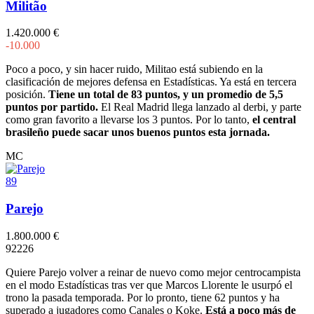
Militão
1.420.000 €
-10.000
Poco a poco, y sin hacer ruido, Militao está subiendo en la
clasificación de mejores defensa en Estadísticas. Ya está en tercera
posición.
Tiene un total de 83 puntos, y un promedio de 5,5
puntos por partido.
El Real Madrid llega lanzado al derbi, y parte
como gran favorito a llevarse los 3 puntos. Por lo tanto,
el central
brasileño puede sacar unos buenos puntos esta jornada.
MC
89
Parejo
1.800.000 €
9
2
2
2
6
Quiere Parejo volver a reinar de nuevo como mejor centrocampista
en el modo Estadísticas tras ver que Marcos Llorente le usurpó el
trono la pasada temporada. Por lo pronto, tiene 62 puntos y ha
superado a jugadores como Canales o Koke.
Está a poco más de