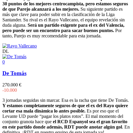
30 puntos de los mejores centrocampista, pero estamos seguros
de que Parejo alcanzará a los mejores.
Su siguiente partido es
más que clave para poder subir en la clasificación de la Liga
Santander. Su rival es el Rayo Vallecano, el equipo revelación sin
duda alguna.
Será un partido exigente para el ex del Valencia,
pero puede ser un encuentro para sacar buenos puntos.
Por
tanto, Parejo es muy recomendable para esta jornada.
DL
0
De Tomás
270.000 €
-10.000
3 jornadas seguidas sin marcar. Esa es la racha que tiene De Tomás.
Y estamos completamente seguros de que el ex del Rayo quiere
cortar esa mala dinámica lo antes posible.
Es por eso que el
Levante UD puede “pagar los platos rotos”. El mal momento del
conjunto granota hace que
el RCD Espanyol sea el gran favorito
en este partido donde además, RDT puede anotar algún gol
. En
definitiva, ¡RDT en nuestro equipo de esta jornada ya!