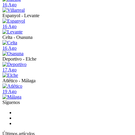
16 Ago
Espanyol - Levante
16 Ago
Celta - Osasuna
16 Ago
Deportivo - Elche
17 Ago
Atlético - Málaga
19 Ago
Síguenos
Últimos artículos