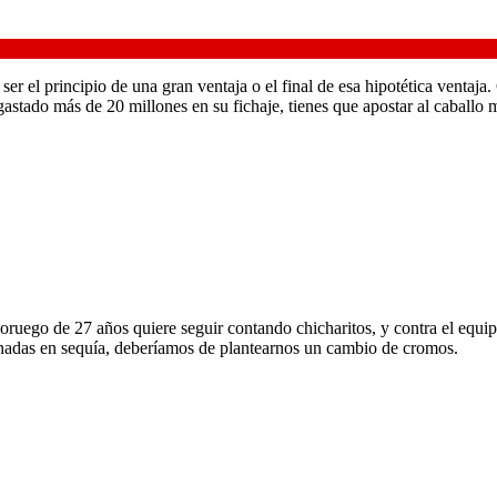
er el principio de una gran ventaja o el final de esa hipotética ventaja.
gastado más de 20 millones en su fichaje, tienes que apostar al caballo 
oruego de 27 años quiere seguir contando chicharitos, y contra el equi
jornadas en sequía, deberíamos de plantearnos un cambio de cromos.