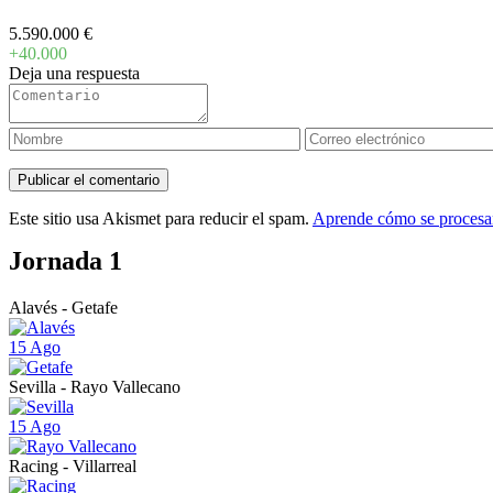
5.590.000 €
+40.000
Deja una respuesta
Este sitio usa Akismet para reducir el spam.
Aprende cómo se procesan
Jornada 1
Alavés - Getafe
15 Ago
Sevilla - Rayo Vallecano
15 Ago
Racing - Villarreal