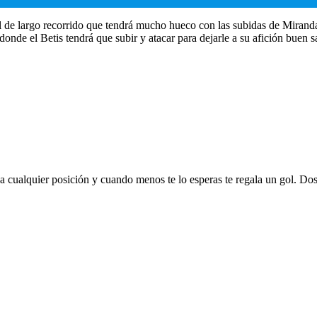
de largo recorrido que tendrá mucho hueco con las subidas de Miranda.
 donde el Betis tendrá que subir y atacar para dejarle a su afición buen
 a cualquier posición y cuando menos te lo esperas te regala un gol. Do