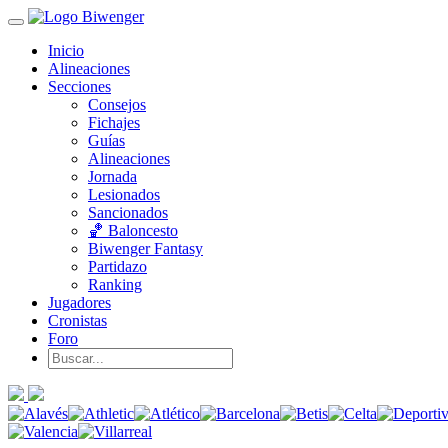
Inicio
Alineaciones
Secciones
Consejos
Fichajes
Guías
Alineaciones
Jornada
Lesionados
Sancionados
🏀 Baloncesto
Biwenger Fantasy
Partidazo
Ranking
Jugadores
Cronistas
Foro