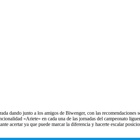
ada dando junto a los amigos de Biwenger, con las recomendaciones se
ncionalidad «Ariete» en cada una de las jornadas del campeonato liguer
rtante acertar ya que puede marcar la diferencia y hacerte escalar posi