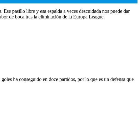
 Ese pasillo libre y esa espalda a veces descuidada nos puede dar
 sabor de boca tras la eliminación de la Europa League.
s goles ha conseguido en doce partidos, por lo que es un defensa que