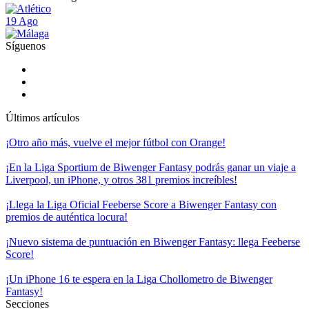
19 Ago
Síguenos
Últimos artículos
¡Otro año más, vuelve el mejor fútbol con Orange!
¡En la Liga Sportium de Biwenger Fantasy podrás ganar un viaje a
Liverpool, un iPhone, y otros 381 premios increíbles!
¡Llega la Liga Oficial Feeberse Score a Biwenger Fantasy con
premios de auténtica locura!
¡Nuevo sistema de puntuación en Biwenger Fantasy: llega Feeberse
Score!
¡Un iPhone 16 te espera en la Liga Chollometro de Biwenger
Fantasy!
Secciones