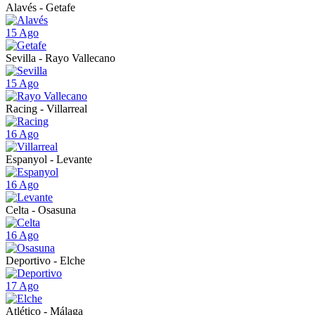
Alavés - Getafe
15 Ago
Sevilla - Rayo Vallecano
15 Ago
Racing - Villarreal
16 Ago
Espanyol - Levante
16 Ago
Celta - Osasuna
16 Ago
Deportivo - Elche
17 Ago
Atlético - Málaga