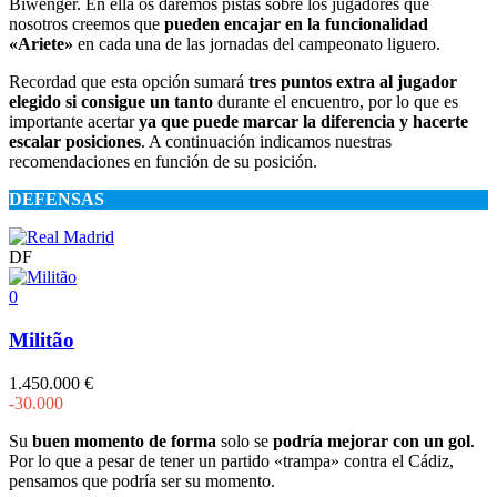
Biwenger. En ella os daremos pistas sobre los jugadores que
nosotros creemos que
pueden encajar en la funcionalidad
«Ariete»
en cada una de las jornadas del campeonato liguero.
Recordad que esta opción sumará
tres puntos extra al jugador
elegido si consigue un tanto
durante el encuentro, por lo que es
importante acertar
ya que puede marcar la diferencia y hacerte
escalar posiciones
. A continuación indicamos nuestras
recomendaciones en función de su posición.
DEFENSAS
DF
0
Militão
1.450.000 €
-30.000
Su
buen momento de forma
solo se
podría mejorar con un gol
.
Por lo que a pesar de tener un partido «trampa» contra el Cádiz,
pensamos que podría ser su momento.