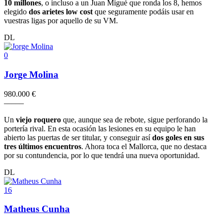
10 millones
, o incluso a un Juan Migué que ronda los 8, hemos
elegido
dos arietes low cost
que seguramente podáis usar en
vuestras ligas por aquello de su VM.
DL
0
Jorge Molina
980.000 €
–
–
–
–
–
Un
viejo roquero
que, aunque sea de rebote, sigue perforando la
portería rival. En esta ocasión las lesiones en su equipo le han
abierto las puertas de ser titular, y conseguir así
dos goles en sus
tres últimos encuentros
. Ahora toca el Mallorca, que no destaca
por su contundencia, por lo que tendrá una nueva oportunidad.
DL
16
Matheus Cunha