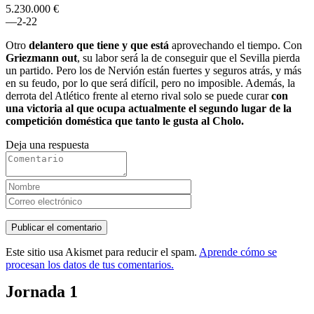
5.230.000 €
–
–
2
-2
2
Otro
delantero que tiene y que está
aprovechando el tiempo. Con
Griezmann out
, su labor será la de conseguir que el Sevilla pierda
un partido. Pero los de Nervión están fuertes y seguros atrás, y más
en su feudo, por lo que será difícil, pero no imposible. Además, la
derrota del Atlético frente al eterno rival solo se puede curar
con
una victoria al que ocupa actualmente el segundo lugar de la
competición doméstica que tanto le gusta al Cholo.
Deja una respuesta
Este sitio usa Akismet para reducir el spam.
Aprende cómo se
procesan los datos de tus comentarios.
Jornada 1