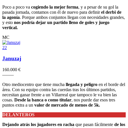
Poco a poco va
cogiendo la mejor forma
, y a pesar de su gol la
pasada jornada, contamos con él de nuevo para definir
el derbi de
la agonía
. Porque ambos conjuntos llegan con necesidades grandes,
y esto
nos podría dejar un partido lleno de goles y juego
vertical.
MC
22
Januzaj
160.000 €
–
–
–
–
–
Otro mediocentro que tiene mucha
llegada y peligro
en el borde del
área. Con su equipo contra las cuerdas tras los últimos partidos,
necesitan ganar frente a un Villarreal que tampoco le va bien las
cosas.
Desde la banca o como titular
, nos puede dar esos tres
puntos extra a un
valor de mercado de menos de 5k.
DELANTEROS
Dejando atrás los jugadores en racha
que pasan fácilmente
de los