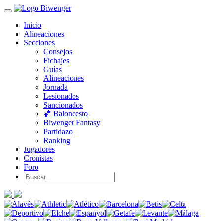
Inicio
Alineaciones
Secciones
Consejos
Fichajes
Guías
Alineaciones
Jornada
Lesionados
Sancionados
🏀 Baloncesto
Biwenger Fantasy
Partidazo
Ranking
Jugadores
Cronistas
Foro