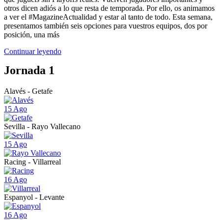
otros dicen adiós a lo que resta de temporada. Por ello, os animamos
a ver el #MagazineActualidad y estar al tanto de todo. Esta semana,
presentamos también seis opciones para vuestros equipos, dos por
posición, una más
Continuar leyendo
Jornada 1
Alavés - Getafe
15 Ago
Sevilla - Rayo Vallecano
15 Ago
Racing - Villarreal
16 Ago
Espanyol - Levante
16 Ago