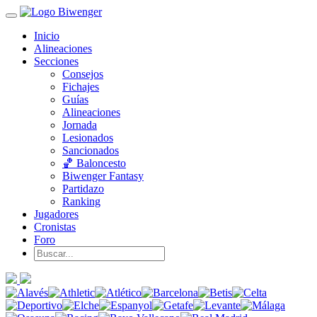
Inicio
Alineaciones
Secciones
Consejos
Fichajes
Guías
Alineaciones
Jornada
Lesionados
Sancionados
🏀 Baloncesto
Biwenger Fantasy
Partidazo
Ranking
Jugadores
Cronistas
Foro