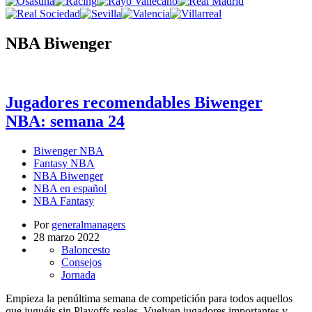
NBA Biwenger
Jugadores recomendables Biwenger
NBA: semana 24
Biwenger NBA
Fantasy NBA
NBA Biwenger
NBA en español
NBA Fantasy
Por
generalmanagers
28 marzo 2022
Baloncesto
Consejos
Jornada
Empieza la penúltima semana de competición para todos aquellos
que juguéis sin Playoffs reales. Vuelven jugadores importantes y