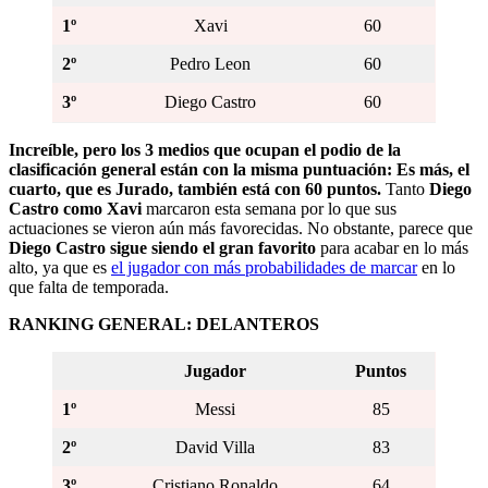
1º
Xavi
60
2º
Pedro Leon
60
3º
Diego Castro
60
Increíble, pero los 3 medios que ocupan el podio de la
clasificación general están con la misma puntuación: Es más, el
cuarto, que es Jurado, también está con 60 puntos.
Tanto
Diego
Castro como Xavi
marcaron esta semana por lo que sus
actuaciones se vieron aún más favorecidas. No obstante, parece que
Diego Castro sigue siendo el gran favorito
para acabar en lo más
alto, ya que es
el jugador con más probabilidades de marcar
en lo
que falta de temporada.
RANKING GENERAL: DELANTEROS
Jugador
Puntos
1º
Messi
85
2º
David Villa
83
3º
Cristiano Ronaldo
64