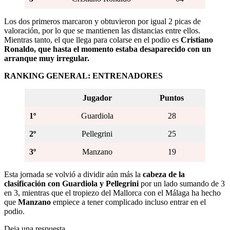
Los dos primeros marcaron y obtuvieron por igual 2 picas de
valoración, por lo que se mantienen las distancias entre ellos.
Mientras tanto, el que llega para colarse en el podio es
Cristiano
Ronaldo, que hasta el momento estaba desaparecido con un
arranque muy irregular.
RANKING GENERAL: ENTRENADORES
Jugador
Puntos
1º
Guardiola
28
2º
Pellegrini
25
3º
Manzano
19
Esta jornada se volvió a dividir aún más la
cabeza de la
clasificación con Guardiola y Pellegrini
por un lado sumando de 3
en 3, mientras que el tropiezo del Mallorca con el Málaga ha hecho
que
Manzano
empiece a tener complicado incluso entrar en el
podio.
Deja una respuesta