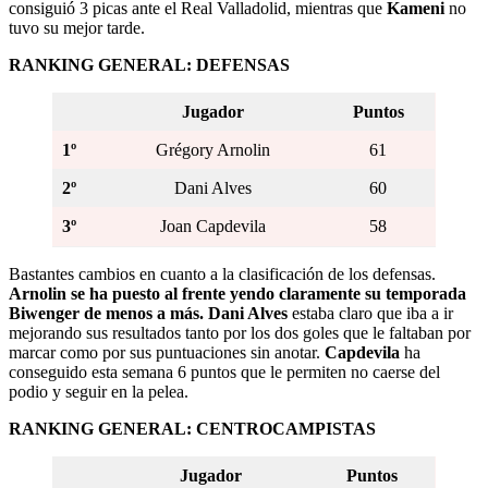
consiguió 3 picas ante el Real Valladolid, mientras que
Kameni
no
tuvo su mejor tarde.
RANKING GENERAL: DEFENSAS
Jugador
Puntos
1º
Grégory Arnolin
61
2º
Dani Alves
60
3º
Joan Capdevila
58
Bastantes cambios en cuanto a la clasificación de los defensas.
Arnolin se ha puesto al frente yendo claramente su temporada
Biwenger de menos a más. Dani Alves
estaba claro que iba a ir
mejorando sus resultados tanto por los dos goles que le faltaban por
marcar como por sus puntuaciones sin anotar.
Capdevila
ha
conseguido esta semana 6 puntos que le permiten no caerse del
podio y seguir en la pelea.
RANKING GENERAL: CENTROCAMPISTAS
Jugador
Puntos