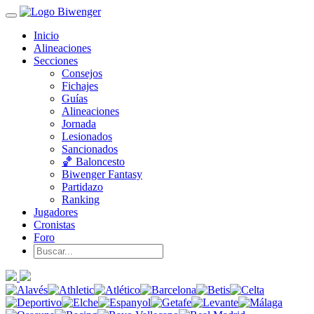
Inicio
Alineaciones
Secciones
Consejos
Fichajes
Guías
Alineaciones
Jornada
Lesionados
Sancionados
🏀 Baloncesto
Biwenger Fantasy
Partidazo
Ranking
Jugadores
Cronistas
Foro