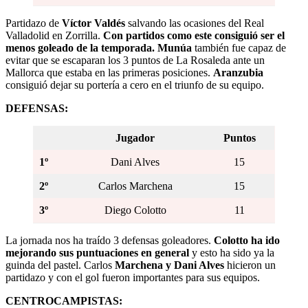
Partidazo de
Víctor Valdés
salvando las ocasiones del Real
Valladolid en Zorrilla.
Con partidos como este consiguió ser el
menos goleado de la temporada. Munúa
también fue capaz de
evitar que se escaparan los 3 puntos de La Rosaleda ante un
Mallorca que estaba en las primeras posiciones.
Aranzubia
consiguió dejar su portería a cero en el triunfo de su equipo.
DEFENSAS:
Jugador
Puntos
1º
Dani Alves
15
2º
Carlos Marchena
15
3º
Diego Colotto
11
La jornada nos ha traído 3 defensas goleadores.
Colotto ha ido
mejorando sus puntuaciones en general
y esto ha sido ya la
guinda del pastel. Carlos
Marchena y Dani Alves
hicieron un
partidazo y con el gol fueron importantes para sus equipos.
CENTROCAMPISTAS: