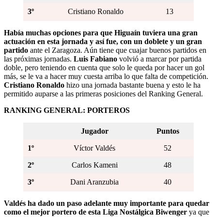
3º
Cristiano Ronaldo
13
Había muchas opciones para que Higuaín tuviera una gran
actuación en esta jornada y así fue, con un doblete y un gran
partido
ante el Zaragoza. Aún tiene que cuajar buenos partidos en
las próximas jornadas.
Luis Fabiano
volvió a marcar por partida
doble, pero teniendo en cuenta que solo le queda por hacer un gol
más, se le va a hacer muy cuesta arriba lo que falta de competición.
Cristiano Ronaldo
hizo una jornada bastante buena y esto le ha
permitido auparse a las primeras posiciones del Ranking General.
RANKING GENERAL: PORTEROS
Jugador
Puntos
1º
Víctor Valdés
52
2º
Carlos Kameni
48
3º
Dani Aranzubia
40
Valdés ha dado un paso adelante muy importante para quedar
como el mejor portero de esta Liga Nostálgica Biwenger
ya que