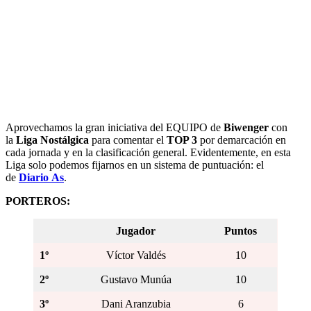
Aprovechamos la gran iniciativa del EQUIPO de
Biwenger
con
la
Liga Nostálgica
para comentar el
TOP 3
por demarcación en
cada jornada y en la clasificación general. Evidentemente, en esta
Liga solo podemos fijarnos en un sistema de puntuación: el
de
Diario
As
.
PORTEROS:
Jugador
Puntos
1º
Víctor Valdés
10
2º
Gustavo Munúa
10
3º
Dani Aranzubia
6