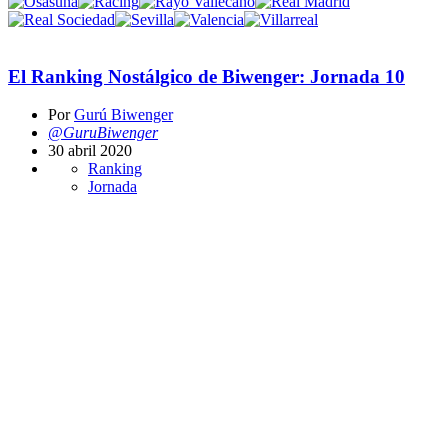
El Ranking Nostálgico de Biwenger: Jornada 10
Por
Gurú Biwenger
@GuruBiwenger
30 abril 2020
Ranking
Jornada