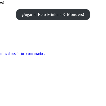
rs!
¡Jugar al Reto Minions & Monsters!
 los datos de tus comentarios.