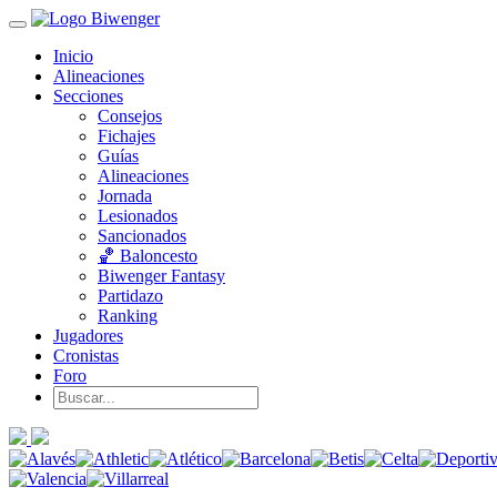
Inicio
Alineaciones
Secciones
Consejos
Fichajes
Guías
Alineaciones
Jornada
Lesionados
Sancionados
🏀 Baloncesto
Biwenger Fantasy
Partidazo
Ranking
Jugadores
Cronistas
Foro