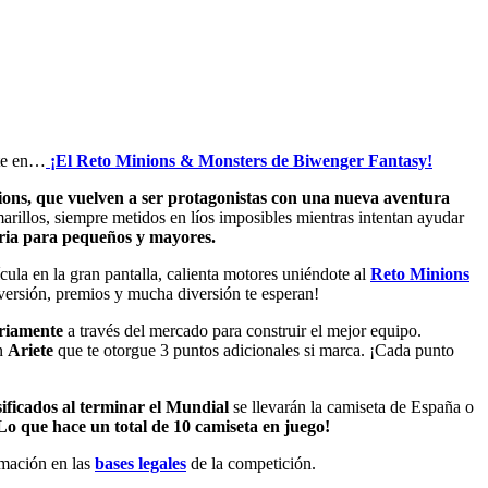
rte en…
¡El Reto Minions & Monsters de Biwenger Fantasy!
ons, que vuelven a ser protagonistas con una nueva aventura
marillos, siempre metidos en líos imposibles mientras intentan ayudar
oria para pequeños y mayores.
cula en la gran pantalla, calienta motores uniéndote al
Reto Minions
versión, premios y mucha diversión te esperan!
ariamente
a través del mercado para construir el mejor equipo.
un
Ariete
que te otorgue 3 puntos adicionales si marca. ¡Cada punto
sificados al terminar el Mundial
se llevarán la camiseta de España o
Lo que hace un total de 10 camiseta en juego!
rmación en las
bases legales
de la competición.