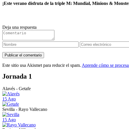
¡Este verano disfruta de la triple M: Mundial, Minions & Monste
Deja una respuesta
Este sitio usa Akismet para reducir el spam.
Aprende cómo se procesan
Jornada 1
Alavés - Getafe
15 Ago
Sevilla - Rayo Vallecano
15 Ago