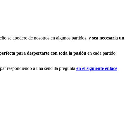
ueño se apodere de nosotros en algunos partidos, y
sea necesaria un
perfecta para despertarte con toda la pasión
en cada partido
cipar respondiendo a una sencilla pregunta
en el siguiente enlace