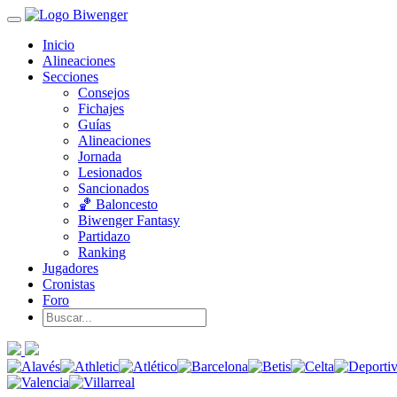
Inicio
Alineaciones
Secciones
Consejos
Fichajes
Guías
Alineaciones
Jornada
Lesionados
Sancionados
🏀 Baloncesto
Biwenger Fantasy
Partidazo
Ranking
Jugadores
Cronistas
Foro