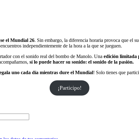
ase el Mundial 26
. Sin embargo, la diferencia horaria provoca que el s
 encuentros independientemente de la hora a la que se jueguen.
rtador con el sonido real del bombo de Manolo. Una
edición limitada 
 acompañarnos,
sí lo puede hacer su sonido: el sonido de la pasión.
egala uno cada día mientras dure el Mundial
! Solo tienes que parti
¡Participo!