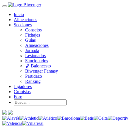
Inicio
Alineaciones
Secciones
Consejos
Fichajes
Guías
Alineaciones
Jornada
Lesionados
Sancionados
🏀 Baloncesto
Biwenger Fantasy
Partidazo
Ranking
Jugadores
Cronistas
Foro