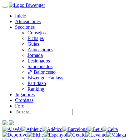
Inicio
Alineaciones
Secciones
Consejos
Fichajes
Guías
Alineaciones
Jornada
Lesionados
Sancionados
🏀 Baloncesto
Biwenger Fantasy
Partidazo
Ranking
Jugadores
Cronistas
Foro